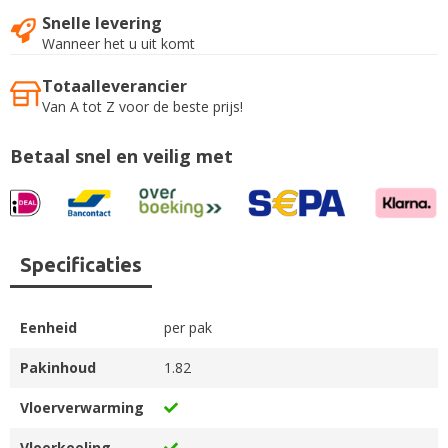
Snelle levering
Wanneer het u uit komt
Totaalleverancier
Van A tot Z voor de beste prijs!
Betaal snel en veilig met
Specificaties
Eenheid
per pak
Pakinhoud
1.82
Vloerverwarming
Vloerkoeling