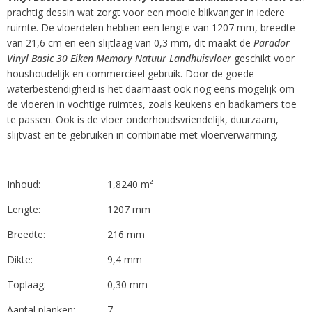
prachtig dessin wat zorgt voor een mooie blikvanger in iedere
ruimte. De vloerdelen hebben een lengte van 1207 mm, breedte
van 21,6 cm en een slijtlaag van 0,3 mm, dit maakt de
Parador
Vinyl Basic 30 Eiken Memory Natuur Landhuisvloer
geschikt voor
houshoudelijk en commercieel gebruik. Door de goede
waterbestendigheid is het daarnaast ook nog eens mogelijk om
de vloeren in vochtige ruimtes, zoals keukens en badkamers toe
te passen. Ook is de vloer onderhoudsvriendelijk, duurzaam,
slijtvast en te gebruiken in combinatie met vloerverwarming.
Inhoud:
1,8240 m²
Lengte:
1207 mm
Breedte:
216 mm
Dikte:
9,4 mm
Toplaag:
0,30 mm
Aantal planken:
7