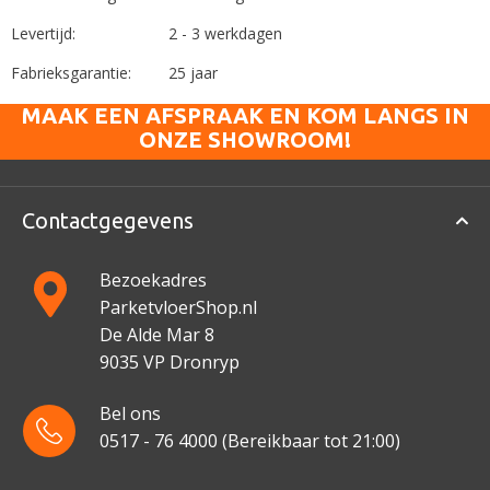
Levertijd:
2 - 3 werkdagen
Fabrieksgarantie:
25 jaar
MAAK EEN AFSPRAAK EN KOM LANGS IN
ONZE SHOWROOM!
Contactgegevens
Bezoekadres
ParketvloerShop.nl
De Alde Mar 8
9035 VP Dronryp
Bel ons
0517 - 76 4000
(Bereikbaar tot 21:00)