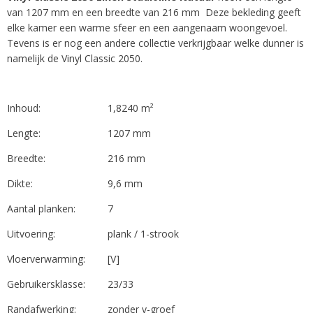
van 1207 mm en een breedte van 216 mm Deze bekleding geeft
elke kamer een warme sfeer en een aangenaam woongevoel.
Tevens is er nog een andere collectie verkrijgbaar welke dunner is
namelijk de Vinyl Classic 2050.
Inhoud:
1,8240 m²
Lengte:
1207 mm
Breedte:
216 mm
Dikte:
9,6 mm
Aantal planken:
7
Uitvoering:
plank / 1-strook
Vloerverwarming:
[V]
Gebruikersklasse:
23/33
Randafwerking:
zonder v-groef