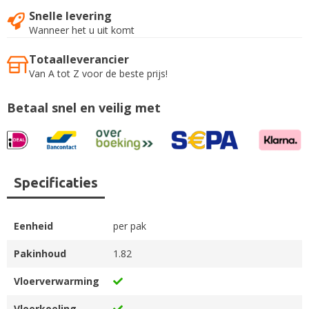
Snelle levering
Wanneer het u uit komt
Totaalleverancier
Van A tot Z voor de beste prijs!
Betaal snel en veilig met
Specificaties
Eenheid
per pak
Pakinhoud
1.82
Vloerverwarming
Vloerkoeling