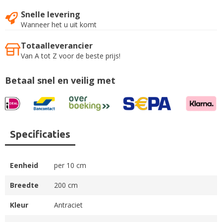
Snelle levering
Wanneer het u uit komt
Totaalleverancier
Van A tot Z voor de beste prijs!
Betaal snel en veilig met
Specificaties
Eenheid
per 10 cm
Breedte
200 cm
Kleur
Antraciet