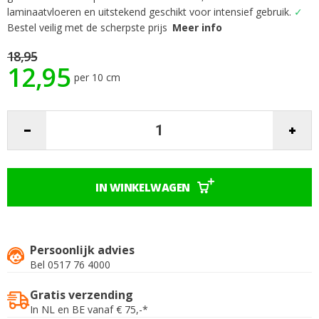
het
laminaatvloeren en uitstekend geschikt voor intensief gebruik.
✓
begin
Bestel veilig met de scherpste prijs
Meer info
van
de
18,95
12,95
afbeeldingen-
per 10 cm
gallerij
IN WINKELWAGEN
Persoonlijk advies
Bel 0517 76 4000
Gratis verzending
In NL en BE vanaf € 75,-*