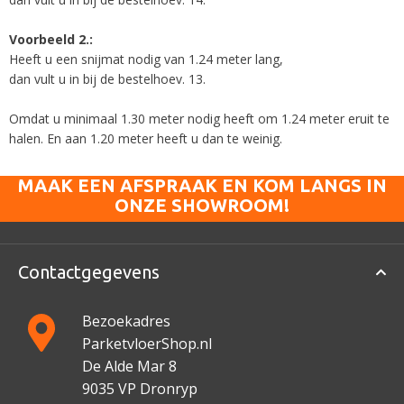
Voorbeeld 2.:
Heeft u een snijmat nodig van 1.24 meter lang,
dan vult u in bij de bestelhoev. 13.
Omdat u minimaal 1.30 meter nodig heeft om 1.24 meter eruit te
halen. En aan 1.20 meter heeft u dan te weinig.
MAAK EEN AFSPRAAK EN KOM LANGS IN
ONZE SHOWROOM!
Contactgegevens
Bezoekadres
ParketvloerShop.nl
De Alde Mar 8
9035 VP Dronryp