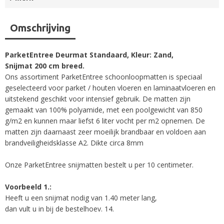
Omschrijving
ParketEntree Deurmat Standaard, Kleur: Zand,
Snijmat 200 cm breed.
Ons assortiment ParketEntree schoonloopmatten is speciaal
geselecteerd voor parket / houten vloeren en laminaatvloeren en
uitstekend geschikt voor intensief gebruik. De matten zijn
gemaakt van 100% polyamide, met een poolgewicht van 850
g/m2 en kunnen maar liefst 6 liter vocht per m2 opnemen. De
matten zijn daarnaast zeer moeilijk brandbaar en voldoen aan
brandveiligheidsklasse A2. Dikte circa 8mm
Onze ParketEntree snijmatten bestelt u per 10 centimeter.
Voorbeeld 1.:
Heeft u een snijmat nodig van 1.40 meter lang,
dan vult u in bij de bestelhoev. 14.