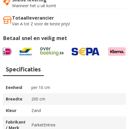
Wanneer het u uit komt
Totaalleverancier
Van A tot Z voor de beste prijs!
Betaal snel en veilig met
Specificaties
Eenheid
per 10 cm
Breedte
200 cm
Kleur
Zand
Fabrikant
ParketEntree
/ Merk