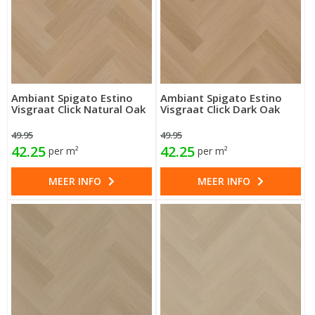
Ambiant Spigato Estino
Ambiant Spigato Estino
Visgraat Click Natural Oak
Visgraat Click Dark Oak
49.95
49.95
42.25
42.25
per m²
per m²
MEER INFO
MEER INFO