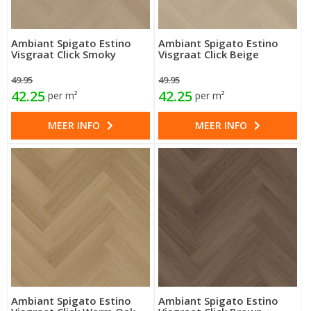
Ambiant Spigato Estino
Ambiant Spigato Estino
Visgraat Click Smoky
Visgraat Click Beige
49.95
49.95
42.25
42.25
per m²
per m²
MEER INFO
MEER INFO
Ambiant Spigato Estino
Ambiant Spigato Estino