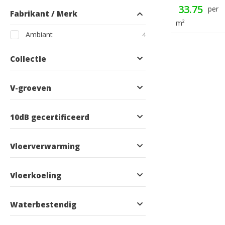
33.75
per
Fabrikant / Merk
m²
producten
Ambiant
4
Collectie
V-groeven
10dB gecertificeerd
Vloerverwarming
Vloerkoeling
Waterbestendig