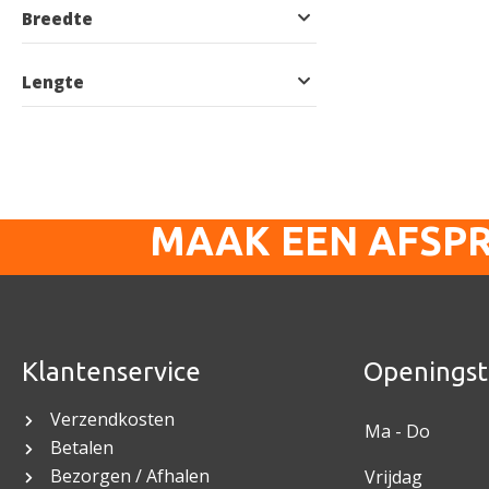
Breedte
Lengte
MAAK EEN AFSP
Klantenservice
Openingst
Verzendkosten
Ma - Do
Betalen
Bezorgen / Afhalen
Vrijdag