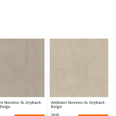
nt Noveno XL Dryback
Ambiant Noveno XL Dryback
Beige
Beige
39.95