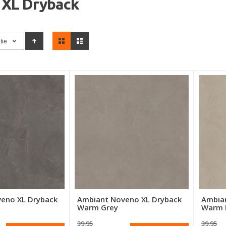
 XL Dryback
Tonen
tie
als
eno XL Dryback
Ambiant Noveno XL Dryback
Ambia
Warm Grey
Warm 
39.95
39.95