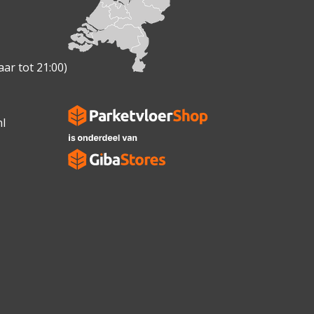
ar tot 21:00)
l