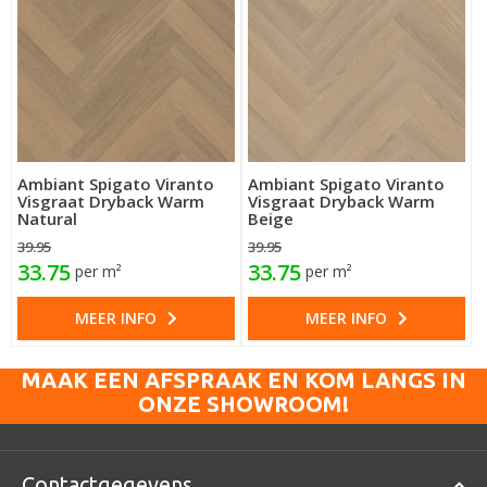
Ambiant Spigato Viranto
Ambiant Spigato Viranto
Visgraat Dryback Warm
Visgraat Dryback Warm
Natural
Beige
39.95
39.95
33.75
33.75
per m²
per m²
MEER INFO
MEER INFO
MAAK EEN AFSPRAAK EN KOM LANGS IN
ONZE SHOWROOM!
Contactgegevens