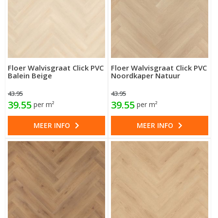
Floer Walvisgraat Click PVC
Floer Walvisgraat Click PVC
Balein Beige
Noordkaper Natuur
43.95
43.95
39.55
39.55
per m²
per m²
MEER INFO
MEER INFO