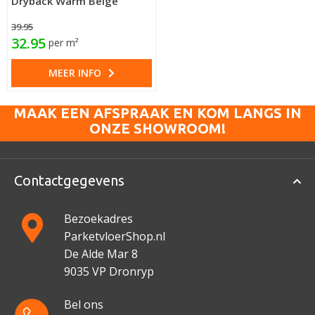
Dryback Warm Beige
39.95
32.95
per m²
MEER INFO
MAAK EEN AFSPRAAK EN KOM LANGS IN
ONZE SHOWROOM!
Contactgegevens
Bezoekadres
ParketvloerShop.nl
De Alde Mar 8
9035 VP Dronryp
Bel ons