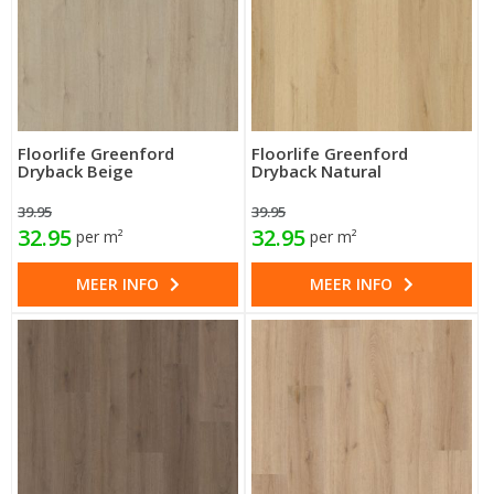
Floorlife Greenford
Floorlife Greenford
Dryback Beige
Dryback Natural
39.95
39.95
32.95
32.95
per m²
per m²
MEER INFO
MEER INFO