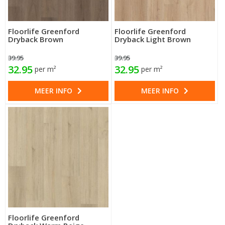
Floorlife Greenford
Floorlife Greenford
Dryback Brown
Dryback Light Brown
39.95
39.95
32.95
32.95
per m²
per m²
MEER INFO
MEER INFO
Floorlife Greenford