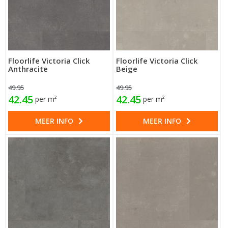
Floorlife Victoria Click
Floorlife Victoria Click
Anthracite
Beige
49.95
49.95
42.45
42.45
per m²
per m²
MEER INFO
MEER INFO