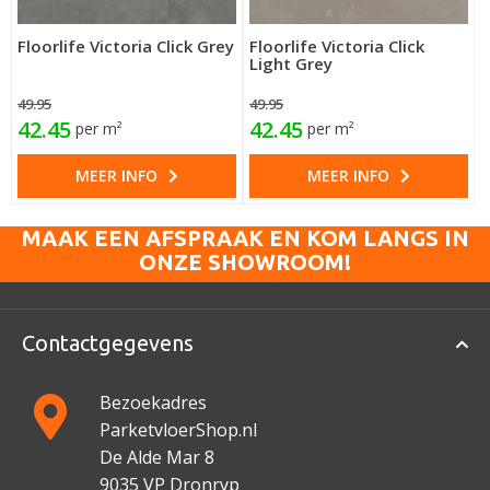
Floorlife Victoria Click Grey
Floorlife Victoria Click
Light Grey
49.95
49.95
42.45
42.45
per m²
per m²
MEER INFO
MEER INFO
MAAK EEN AFSPRAAK EN KOM LANGS IN
ONZE SHOWROOM!
Contactgegevens
Bezoekadres
ParketvloerShop.nl
De Alde Mar 8
9035 VP Dronryp