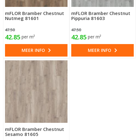
mFLOR Bramber Chestnut
mFLOR Bramber Chestnut
Nutmeg 81601
Pippuria 81603
47.50
47.50
42.85
42.85
per m²
per m²
MEER INFO
MEER INFO
mFLOR Bramber Chestnut
Sesamo 81605