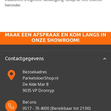
hieronder.
MAAK EEN AFSPRAAK EN KOM LANGS IN
ONZE SHOWROOM!
Contactgegevens
Bezoekadres
ParketvloerShop.nl
De Alde Mar 8
9035 VP Dronryp
Bel ons
0517 - 76 4000
(Bereikbaar tot 21:00)