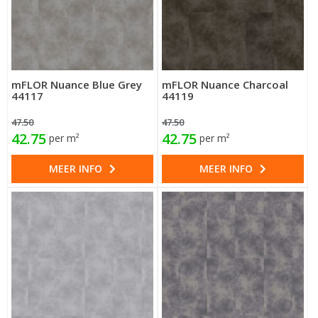
mFLOR Nuance Blue Grey
mFLOR Nuance Charcoal
44117
44119
47.50
47.50
42.75
42.75
per m²
per m²
MEER INFO
MEER INFO