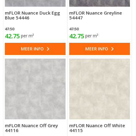
mFLOR Nuance Duck Egg
mFLOR Nuance Greyline
Blue 54446
54447
47.50
47.50
42.75
42.75
per m²
per m²
MEER INFO
MEER INFO
mFLOR Nuance Off Grey
mFLOR Nuance Off White
44116
44115