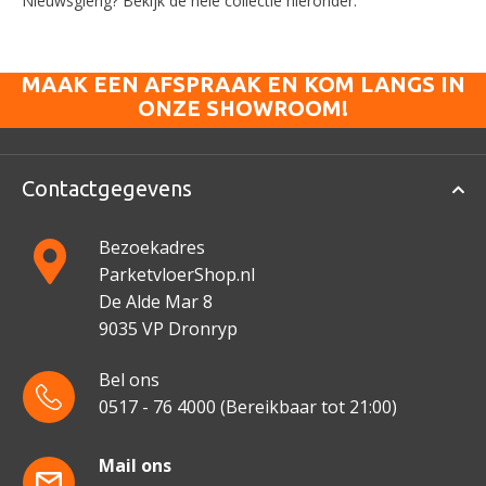
Nieuwsgierig? Bekijk de hele collectie hieronder.
MAAK EEN AFSPRAAK EN KOM LANGS IN
ONZE SHOWROOM!
Contactgegevens
Bezoekadres
ParketvloerShop.nl
De Alde Mar 8
9035 VP Dronryp
Bel ons
0517 - 76 4000
(Bereikbaar tot 21:00)
Mail ons