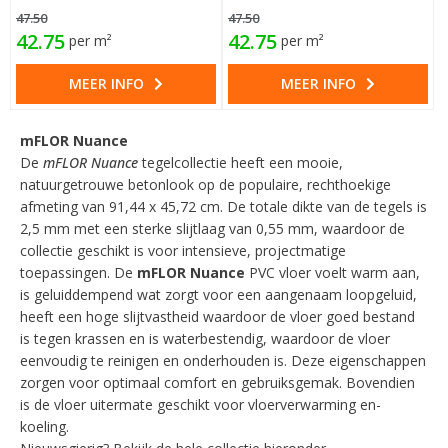
47.50
47.50
42.75
42.75
per m²
per m²
MEER INFO
MEER INFO
mFLOR Nuance
De
mFLOR Nuance
tegelcollectie heeft een mooie,
natuurgetrouwe betonlook op de populaire, rechthoekige
afmeting van 91,44 x 45,72 cm. De totale dikte van de tegels is
2,5 mm met een sterke slijtlaag van 0,55 mm, waardoor de
collectie geschikt is voor intensieve, projectmatige
toepassingen. De
mFLOR Nuance
PVC vloer voelt warm aan,
is geluiddempend wat zorgt voor een aangenaam loopgeluid,
heeft een hoge slijtvastheid waardoor de vloer goed bestand
is tegen krassen en is waterbestendig, waardoor de vloer
eenvoudig te reinigen en onderhouden is. Deze eigenschappen
zorgen voor optimaal comfort en gebruiksgemak. Bovendien
is de vloer uitermate geschikt voor vloerverwarming en-
koeling.