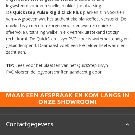
legsysteem voor een snelle, makkelijke plaatsing.
De
QuickStep Pulse Rigid Click Plus
planken zijn voorzien
van 4 v-groeven wat het authentieke plankeffect versterkt. De
unieke Livyn decoren zorgen voor een even zo unieke
sfeervolle uitstraling welke in elk vertrek uitstekend tot zijn
recht komt. De QuickStep Livyn PVC vloer is waterbestendig en
geluiddempend. Daarnaast voelt een PVC vloer heel warm en
zacht aan.
TIP:
Lees voor het plaatsen van het QuickStep Livyn
PVC vloeren de legvoorschriften aandachtig door.
MAAK EEN AFSPRAAK EN KOM LANGS IN
ONZE SHOWROOM!
Contactgegevens