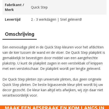
Fabrikant /
Quick Step
Merk
Levertijd
2 - 3 werkdagen | Snel geleverd!
Omschrijving
Een eenvoudige plint in de Quick Step kleuren voor het afdichten
van de kier tussen de wand en de vloer. De Quick Step plakplint is
gemakkelijk te bevestigen door middel van een aangehechte
plakstrip. U kunt de plakplint zagen in een verstekbak of knippen
met een verstekschaar. De plakplint wordt per lengte geleverd.
De Quick Step plinten zijn universele plinten, dus geen originele
Quick Step plinten. De beste bijpassende kleur plint wordt bij uw
decor gezocht. De kleur kan altijd iets afwijken, wij zijn daar niet
verantwoordelijk voor.
MAAK EEN AFSPRAAK EN KOM LANGS IN