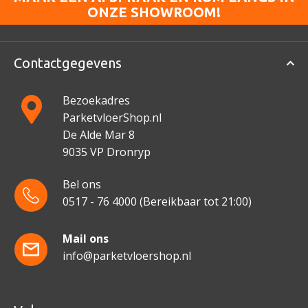
ONZE SHOWROOM!
Contactgegevens
Bezoekadres
ParketvloerShop.nl
De Alde Mar 8
9035 VP Dronryp
Bel ons
0517 - 76 4000
(Bereikbaar tot 21:00)
Mail ons
info@parketvloershop.nl