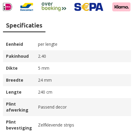
Specificaties
Eenheid
per lengte
Pakinhoud
2.40
Dikte
5 mm
Breedte
24 mm
Lengte
240 cm
Plint
Passend decor
afwerking
Plint
Zelfklevende strips
bevestiging