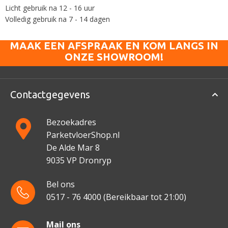
Licht gebruik na 12 - 16 uur
Volledig gebruik na 7 - 14 dagen
MAAK EEN AFSPRAAK EN KOM LANGS IN
ONZE SHOWROOM!
Contactgegevens
Bezoekadres
ParketvloerShop.nl
De Alde Mar 8
9035 VP Dronryp
Bel ons
0517 - 76 4000
(Bereikbaar tot 21:00)
Mail ons