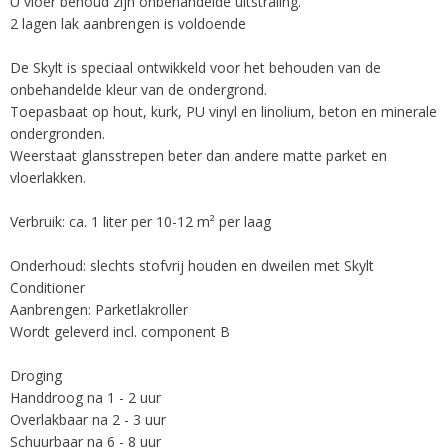
U vloer behoud zijn onbehandelde uitstraling.
2 lagen lak aanbrengen is voldoende
De Skylt is speciaal ontwikkeld voor het behouden van de
onbehandelde kleur van de ondergrond.
Toepasbaat op hout, kurk, PU vinyl en linolium, beton en minerale
ondergronden.
Weerstaat glansstrepen beter dan andere matte parket en
vloerlakken.
Verbruik: ca. 1 liter per 10-12 m² per laag
Onderhoud: slechts stofvrij houden en dweilen met Skylt
Conditioner
Aanbrengen: Parketlakroller
Wordt geleverd incl. component B
Droging
Handdroog na 1 - 2 uur
Overlakbaar na 2 - 3 uur
Schuurbaar na 6 - 8 uur