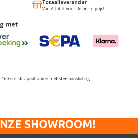
Totaalleverancier
Van A tot Z voor de beste prijs!
ig met
160 cm t.b.v padhouder met steelaansluiting.
ONZE SHOWROOM!