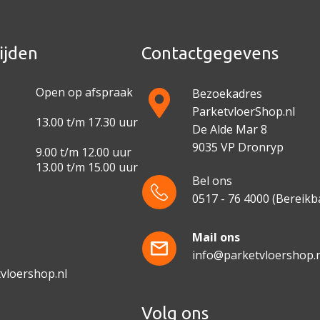
ijden
Contactgegevens
Open op afspraak
Bezoekadres
ParketvloerShop.nl
13.00 t/m 17.30 uur
De Alde Mar 8
9035 VP Dronryp
9.00 t/m 12.00 uur
13.00 t/m 15.00 uur
Bel ons
0517 - 76 4000
(Bereikba
e
Mail ons
info@parketvloershop.n
vloershop.nl
Volg ons