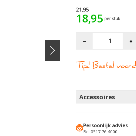
21,95
18,95
per stuk
Accessoires
Persoonlijk advies
Bel 0517 76 4000