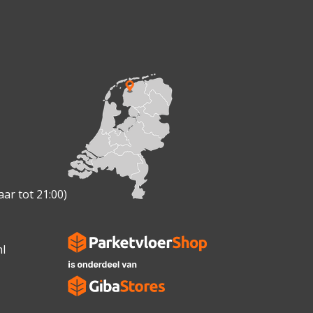
ar tot 21:00)
l