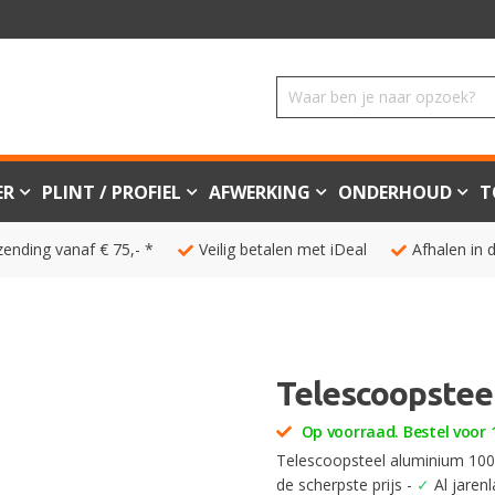
ER
PLINT / PROFIEL
AFWERKING
ONDERHOUD
T
zending vanaf € 75,- *
Veilig betalen met iDeal
Afhalen in 
Telescoopstee
Op voorraad. Bestel voor 1
Telescoopsteel aluminium 100-
de scherpste prijs -
✓
Al jarenl