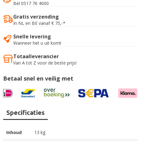
Bel 0517 76 4000
Gratis verzending
In NL en BE vanaf € 75,-*
Snelle levering
Wanneer het u uit komt
Totaalleverancier
Van A tot Z voor de beste prijs!
Betaal snel en veilig met
Specificaties
Inhoud
13 kg