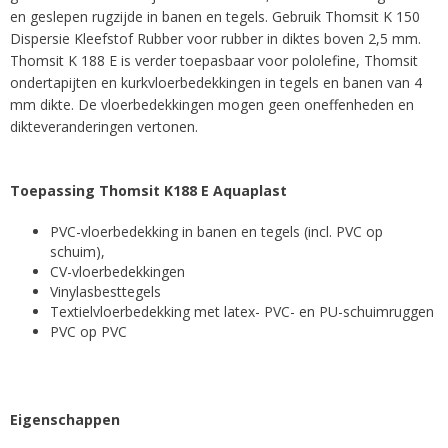
en geslepen rugzijde in banen en tegels. Gebruik Thomsit K 150
Dispersie Kleefstof Rubber voor rubber in diktes boven 2,5 mm.
Thomsit K 188 E is verder toepasbaar voor pololefine, Thomsit
ondertapijten en kurkvloerbedekkingen in tegels en banen van 4
mm dikte. De vloerbedekkingen mogen geen oneffenheden en
dikteveranderingen vertonen.
Toepassing Thomsit K188 E Aquaplast
PVC-vloerbedekking in banen en tegels (incl. PVC op
schuim),
CV-vloerbedekkingen
Vinylasbesttegels
Textielvloerbedekking met latex- PVC- en PU-schuimruggen
PVC op PVC
Eigenschappen