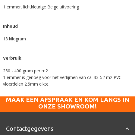
1 emmer, lichtkleurige Beige uitvoering
Inhoud
13 kilogram
Verbruik
250 - 400 gram per m2.
1 emmer is genoeg voor het verlijmen van ca. 33-52 m2 PVC
vloerdelen 2.5mm dikte.
MAAK EEN AFSPRAAK EN KOM LANGS IN
ONZE SHOWROOM!
Contactgegevens