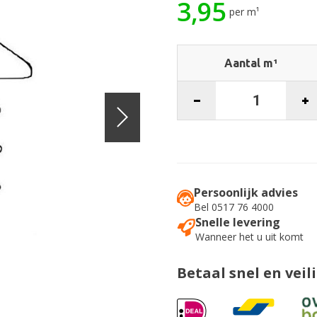
3,95
per m¹
Aantal m¹
Persoonlijk advies
Bel 0517 76 4000
Snelle levering
Wanneer het u uit komt
Betaal snel en veil