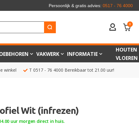
Persoonlijk & gratis advies:
0517 - 76 4000
0
ACCOUNT
HOUTEN
OEBEHOREN
VAKWERK
INFORMATIE
VLOEREN
de winkel
T
0517 - 76 4000
Bereikbaar tot 21.00 uur!
ofiel Wit (infrezen)
4.00 uur morgen direct in huis.