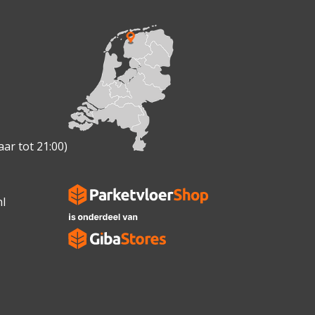
ar tot 21:00)
l