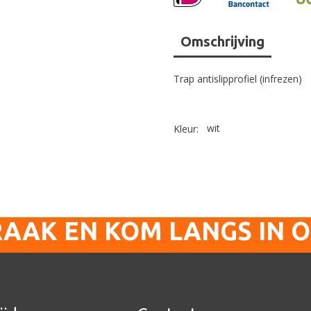
Omschrijving
Trap antislipprofiel (infrezen)
wit
Kleur:
RAAK EN KOM LANGS IN 