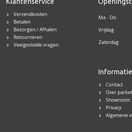
Klantenservice
Openingst
Verzendkosten
Ma - Do
Betalen
Bezorgen / Afhalen
Vrijdag
Retourneren
Zaterdag
Veelgestelde vragen
Informati
Contact
Over parket
Showroom
Privacy
Algemene 