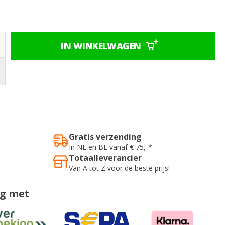
IN WINKELWAGEN
Gratis verzending
In NL en BE vanaf € 75,-*
Totaalleverancier
Van A tot Z voor de beste prijs!
ig met