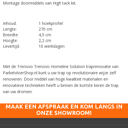
Montage doormiddels van High tack kit.
Inhoud:
1 hoekprofiel
Lengte:
270 cm
Breedte:
4,5 cm
Hoogte:
2,2 cm
Levertijd:
10 werkdagen
Met de Trenovo Trenovo Homeline Solution traprenovatie van
ParketvloerShop.nl kunt u uw trap op revolutionaire wijze zelf
renoveren. Door middel van hoge kwaliteit materialen en
innovatieve technieken heeft u binnen de kortste keren de trap
van uw dromen.
MAAK EEN AFSPRAAK EN KOM LANGS IN
ONZE SHOWROOM!