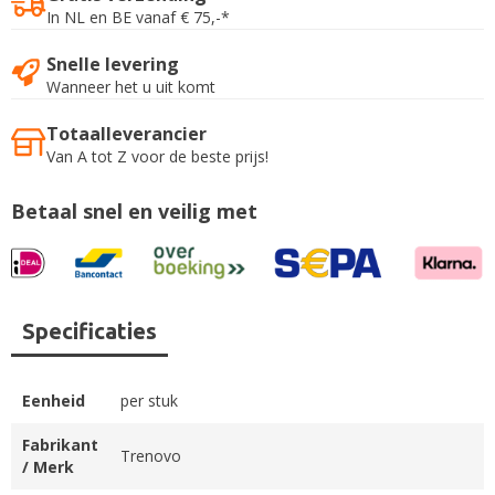
In NL en BE vanaf € 75,-*
Snelle levering
Wanneer het u uit komt
Totaalleverancier
Van A tot Z voor de beste prijs!
Betaal snel en veilig met
Specificaties
Eenheid
per stuk
Fabrikant
Trenovo
/ Merk