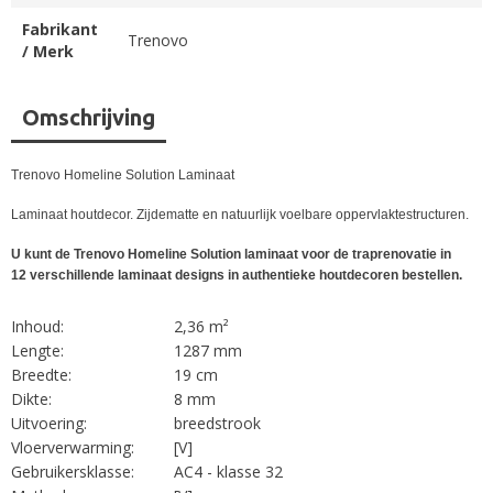
Fabrikant
Trenovo
/ Merk
Omschrijving
Trenovo Homeline Solution Laminaat
Laminaat houtdecor. Zijdematte en natuurlijk voelbare oppervlaktestructuren.
U kunt de Trenovo Homeline Solution laminaat voor de traprenovatie in
12 verschillende laminaat designs in authentieke houtdecoren bestellen.
Inhoud:
2,36 m²
Lengte:
1287 mm
Breedte:
19 cm
Dikte:
8 mm
Uitvoering:
breedstrook
Vloerverwarming:
[V]
Gebruikersklasse:
AC4 - klasse 32