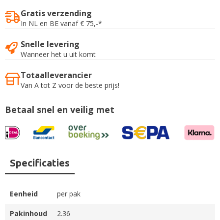
Gratis verzending
In NL en BE vanaf € 75,-*
Snelle levering
Wanneer het u uit komt
Totaalleverancier
Van A tot Z voor de beste prijs!
Betaal snel en veilig met
Specificaties
Eenheid
per pak
Pakinhoud
2.36