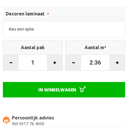
afbeeldingen-
gallerij
Decoren laminaat
Aantal pak
Aantal m²
IN WINKELWAGEN
Persoonlijk advies
Bel 0517 76 4000