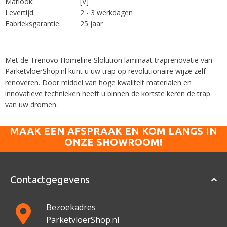
Matlook:
[V]
Levertijd:
2 - 3 werkdagen
Fabrieksgarantie:
25 jaar
Met de Trenovo Homeline Slolution laminaat traprenovatie van
ParketvloerShop.nl kunt u uw trap op revolutionaire wijze zelf
renoveren. Door middel van hoge kwaliteit materialen en
innovatieve technieken heeft u binnen de kortste keren de trap
van uw dromen.
MAAK EEN AFSPRAAK EN KOM LANGS IN
ONZE SHOWROOM!
Contactgegevens
Bezoekadres
ParketvloerShop.nl