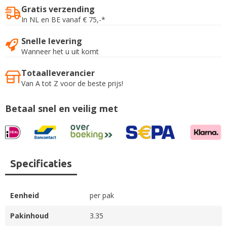
Gratis verzending
In NL en BE vanaf € 75,-*
Snelle levering
Wanneer het u uit komt
Totaalleverancier
Van A tot Z voor de beste prijs!
Betaal snel en veilig met
Specificaties
Eenheid
per pak
Pakinhoud
3.35