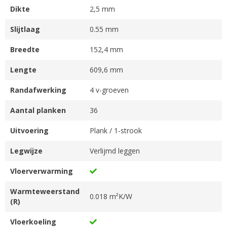
Dikte
2,5 mm
Slijtlaag
0.55 mm
Breedte
152,4 mm
Lengte
609,6 mm
Randafwerking
4 v-groeven
Aantal planken
36
Uitvoering
Plank / 1-strook
Legwijze
Verlijmd leggen
Vloerverwarming
Warmteweerstand
0.018 m²K/W
(R)
Vloerkoeling