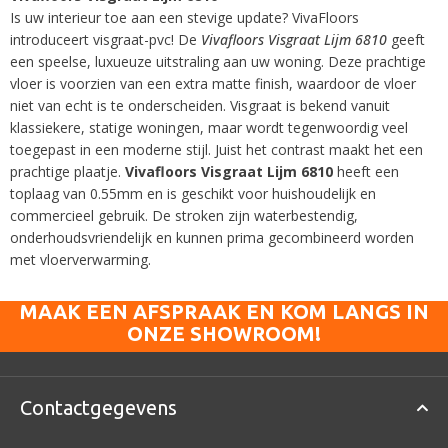
Is uw interieur toe aan een stevige update? VivaFloors
introduceert visgraat-pvc! De
Vivafloors Visgraat Lijm 6810
geeft
een speelse, luxueuze uitstraling aan uw woning. Deze prachtige
vloer is voorzien van een extra matte finish, waardoor de vloer
niet van echt is te onderscheiden. Visgraat is bekend vanuit
klassiekere, statige woningen, maar wordt tegenwoordig veel
toegepast in een moderne stijl. Juist het contrast maakt het een
prachtige plaatje.
Vivafloors Visgraat Lijm 6810
heeft een
toplaag van 0.55mm en is geschikt voor huishoudelijk en
commercieel gebruik. De stroken zijn waterbestendig,
onderhoudsvriendelijk en kunnen prima gecombineerd worden
met vloerverwarming.
MAAK EEN AFSPRAAK EN KOM LANGS IN
ONZE SHOWROOM!
Contactgegevens