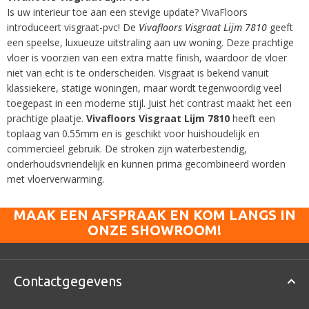
Is uw interieur toe aan een stevige update? VivaFloors
introduceert visgraat-pvc! De
Vivafloors Visgraat Lijm 7810
geeft
een speelse, luxueuze uitstraling aan uw woning. Deze prachtige
vloer is voorzien van een extra matte finish, waardoor de vloer
niet van echt is te onderscheiden. Visgraat is bekend vanuit
klassiekere, statige woningen, maar wordt tegenwoordig veel
toegepast in een moderne stijl. Juist het contrast maakt het een
prachtige plaatje.
Vivafloors Visgraat Lijm 7810
heeft een
toplaag van 0.55mm en is geschikt voor huishoudelijk en
commercieel gebruik. De stroken zijn waterbestendig,
onderhoudsvriendelijk en kunnen prima gecombineerd worden
met vloerverwarming.
MAAK EEN AFSPRAAK EN KOM LANGS IN
ONZE SHOWROOM!
Contactgegevens