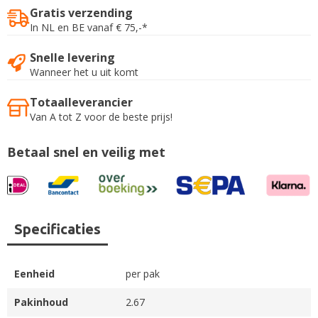
Gratis verzending
In NL en BE vanaf € 75,-*
Snelle levering
Wanneer het u uit komt
Totaalleverancier
Van A tot Z voor de beste prijs!
Betaal snel en veilig met
Specificaties
Eenheid
per pak
Pakinhoud
2.67