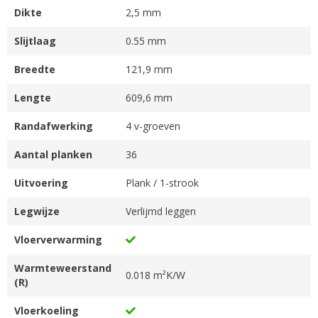
Dikte
2,5 mm
Slijtlaag
0.55 mm
Breedte
121,9 mm
Lengte
609,6 mm
Randafwerking
4 v-groeven
Aantal planken
36
Uitvoering
Plank / 1-strook
Legwijze
Verlijmd leggen
Vloerverwarming
Warmteweerstand
0.018 m²K/W
(R)
Vloerkoeling