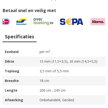
Betaal snel en veilig met
Specificaties
2
Eenheid
per m
Dikte
15 mm (11,5+3,5), 20 mm (14,5+5,5)
Toplaag
3,5 mm of 5,5 mm
Breedte
18 cm
Lengte
200 cm , 245 cm
Afwerking
Onbehandeld, Geolied