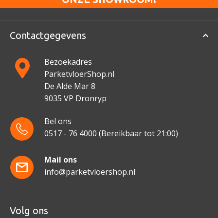
Contactgegevens
Bezoekadres
ParketvloerShop.nl
De Alde Mar 8
9035 VP Dronryp
Bel ons
0517 - 76 4000
(Bereikbaar tot 21:00)
Mail ons
info@parketvloershop.nl
Volg ons