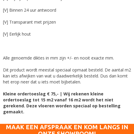
[V] Binnen 24 uur antwoord
[V] Transparant met prijzen
[V] Eerlijk hout
Alle genoemde diktes in mm zijn +/- en nooit exacte mm.
Dit product wordt meestal speciaal opmaat besteld. De aantal m2
kan iets afwijken van wat u daadwerkelijk besteld. Dus dan komt
het erop neer dat u iets moet bijbetalen.
Kleine ordertoeslag € 75,- | Wij rekenen kleine
ordertoeslag tot 15 m2 vanaf 16 m2 wordt het niet
gerekend. Deze vloeren worden speciaal op bestelling
gemaakt.
MAAK EEN AFSPRAAK EN KOM LANGS IN
ONZE SHOWROOM!