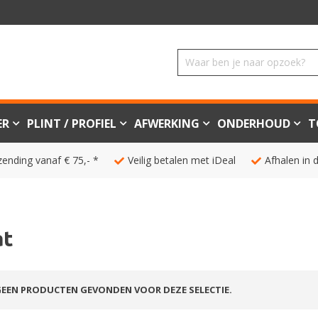
ER
PLINT / PROFIEL
AFWERKING
ONDERHOUD
T
zending vanaf € 75,- *
Veilig betalen met iDeal
Afhalen in 
at
EEN PRODUCTEN GEVONDEN VOOR DEZE SELECTIE.