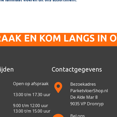
RAAK EN KOM LANGS IN 
ijden
Contactgegevens
Open op afspraak
Bezoekadres
ParketvloerShop.nl
13.00 t/m 17.30 uur
De Alde Mar 8
9035 VP Dronryp
9.00 t/m 12.00 uur
13.00 t/m 15.00 uur
Bel ons