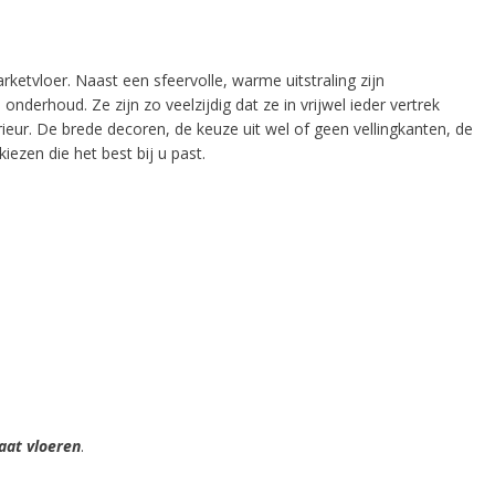
ketvloer. Naast een sfeervolle, warme uitstraling zijn
erhoud. Ze zijn zo veelzijdig dat ze in vrijwel ieder vertrek
ieur. De brede decoren, de keuze uit wel of geen vellingkanten, de
iezen die het best bij u past.
aat vloeren
.