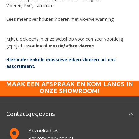
Vloeren, PVC, Laminaat.
Lees meer over houten vloeren met vloerverwarming.
Kijkt u ook eens in onze
webshop
voor een zeer voordelig
geprijsd assortiment
massief eiken vloeren
.
Hieronder enkele massieve eiken vloeren uit ons
assortiment.
MAAK EEN AFSPRAAK EN KOM LANGS IN
ONZE SHOWROOM!
Contactgegevens
Bezoekadres
ParketvloerShop.nl