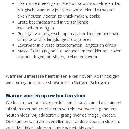
Eiken is de meest gebruikte houtsoort voor vloeren. Dit
is logisch, want er zijn diverse voordelen die massief
eiken houten vloeren zo uniek maken, zoals:
Grote beschikbaarheid in verschillende
kwaliteitsorteringen
Gunstige vloereigenschappen als hardheid en minimale
krimp door ons langdurige droogproces
Leverbaar in diverse breedtematen, lengtes en diktes
Massief eiken is goed te behandelen met kleuren, roken,
stomen, logen, borstelen, bleken enzovoort.
Wanneer u interesse heeft in een eiken houten vloer nodigen
we u graag uit in onze showroom in Skingen (Schingen).
Warme voeten op uw houten vloer
We beschikken ook over professionele adviseurs die u kunnen
inlichten over het combineren van
vloerverwarming met een
houten vloer
. Wij adviseren u graag over de mogelijkheden.
Ook kunnen wij u alles vertellen over andere soorten vloeren,
zoals Multiplank Vloeren, Lamelparket, Visgraat