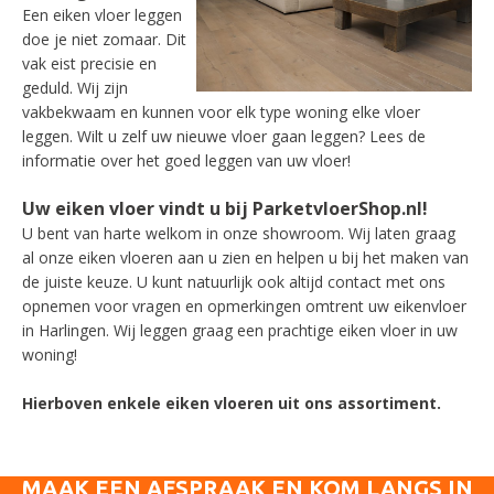
Een eiken vloer leggen
doe je niet zomaar. Dit
vak eist precisie en
geduld. Wij zijn
vakbekwaam en kunnen voor elk type woning elke vloer
leggen. Wilt u zelf uw nieuwe vloer gaan leggen? Lees de
informatie over het goed leggen van uw vloer!
Uw eiken vloer vindt u bij ParketvloerShop.nl!
U bent van harte welkom in onze showroom. Wij laten graag
al onze eiken vloeren aan u zien en helpen u bij het maken van
de juiste keuze. U kunt natuurlijk ook altijd contact met ons
opnemen voor vragen en opmerkingen omtrent uw eikenvloer
in Harlingen. Wij leggen graag een prachtige eiken vloer in uw
woning!
Hierboven enkele eiken vloeren uit ons assortiment.
MAAK EEN AFSPRAAK EN KOM LANGS IN