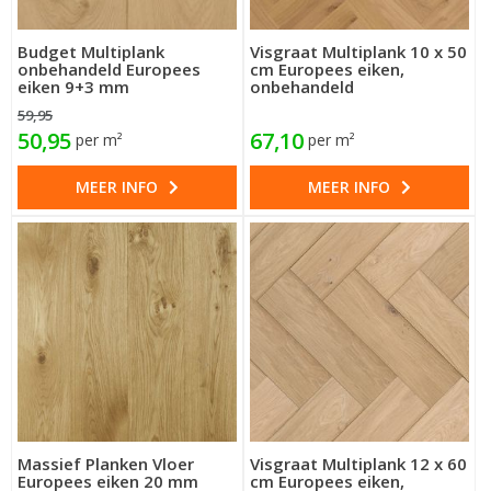
Budget Multiplank
Visgraat Multiplank 10 x 50
onbehandeld Europees
cm Europees eiken,
eiken 9+3 mm
onbehandeld
59,95
50,95
67,10
per m²
per m²
MEER INFO
MEER INFO
Massief Planken Vloer
Visgraat Multiplank 12 x 60
Europees eiken 20 mm
cm Europees eiken,