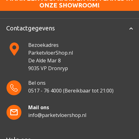
ONZE SHOWROOM!
Contactgegevens
Bezoekadres
ParketvloerShop.nl
De Alde Mar 8
9035 VP Dronryp
Bel ons
0517 - 76 4000
(Bereikbaar tot 21:00)
Mail ons
info@parketvloershop.nl