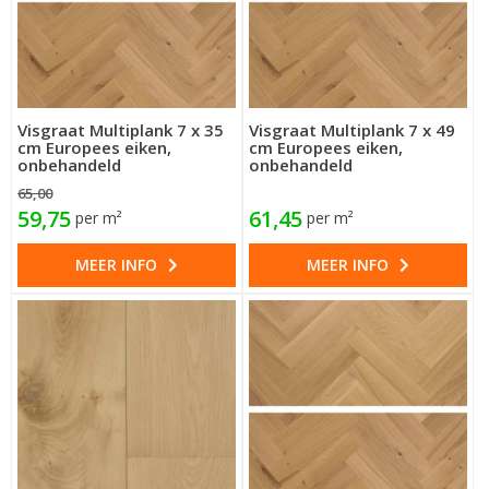
Visgraat Multiplank 7 x 35
Visgraat Multiplank 7 x 49
cm Europees eiken,
cm Europees eiken,
onbehandeld
onbehandeld
65,00
59,75
61,45
per m²
per m²
MEER INFO
MEER INFO