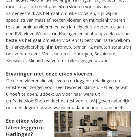
mooiste assortiment aan eiken vloeren voor uw huis
samengesteld. Als het gaat om eiken vloeren, zijn wij dé
specialist! Van massief houten vloeren en multiplank vloeren
tot aan laminaatvloeren en van lamelparket vloeren tot aan
een PVC vloer. Woont u in Harlingen en bent u opzoek naar het
beste als het gaat om eiken vloeren? U bent van harte welkom
bij ParketvloerShop.nl in Dronryp, binnen 12 minuten staat u bij
ons voor de deur. Veel klanten uit Harlingen, Sexbierum,
Kimswerd, Minnertsga en omstreken gingen u voor!
Ervaringen met onze eiken vloeren.
De eiken vloeren die wij leveren en leggen in Harlingen en
omstreken, zorgen voor zeer tevreden klanten. Het enige wat
u hoeft te doen, u zoekt uw vloer naar wens uit
en ParketvloerShop.nl doet de rest voor u! Wij geven natuurlijk
ook een degelijk advies wanneer u daar behoefte aan heeft.
Een eiken vloer
laten leggen in
Harlingen?