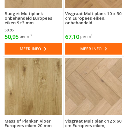
Budget Multiplank
Visgraat Multiplank 10 x 50
onbehandeld Europees
cm Europees eiken,
eiken 9+3 mm
onbehandeld
59,95
50,95
67,10
per m²
per m²
MEER INFO
MEER INFO
Massief Planken Vloer
Visgraat Multiplank 12 x 60
Europees eiken 20 mm
cm Europees eiken,