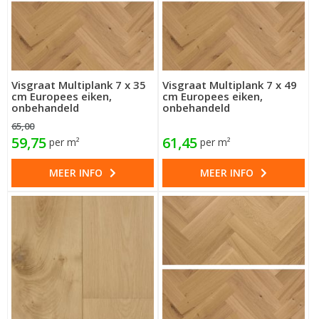
Visgraat Multiplank 7 x 35
Visgraat Multiplank 7 x 49
cm Europees eiken,
cm Europees eiken,
onbehandeld
onbehandeld
65,00
59,75
61,45
per m²
per m²
MEER INFO
MEER INFO