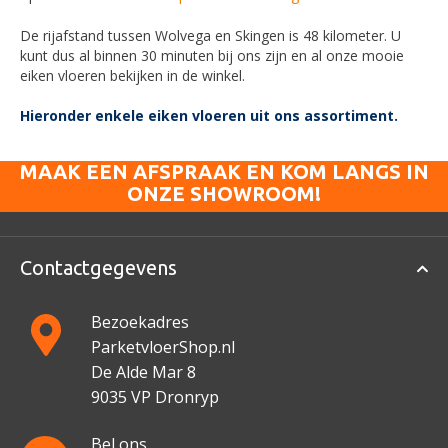
De rijafstand tussen
Wolvega
en Skingen is 48 kilometer. U
kunt dus al binnen 30 minuten bij ons zijn en al onze mooie
eiken vloeren bekijken in de winkel.
Hieronder enkele eiken vloeren uit ons assortiment.
MAAK EEN AFSPRAAK EN KOM LANGS IN
ONZE SHOWROOM!
Contactgegevens
Bezoekadres
ParketvloerShop.nl
De Alde Mar 8
9035 VP Dronryp
Bel ons