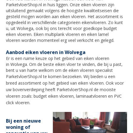
ParketvloerShop.nl in huis liggen. Onze eiken vloeren zijn
uitsluitend gemaakt volgens de hoogste kwaliteitseisen die
gesteld mogen worden aan eiken vloeren. Het assortiment is
opgedeeld in verschillende categorieën eikenvloeren. Zo kunt
u, uit
Wolvega
, ook bij ons terecht voor goedkope budget
eiken vloeren. Eiken multiplank vloeren en eiken lamel
vloeren worden momenteel erg veel verkocht en gelegd.
Aanbod eiken vloeren in Wolvega
Er is een ruime keuze op het gebied van eiken vloeren
in
Wolvega
. Om de beste eiken vloer te vinden, die bij u past,
bent u van harte welkom om de eiken vloeren specialist
ParketvloerShop.nl te komen bezoeken
. Wij bieden u een
breed assortiment op het gebied van eiken vloeren. Ook voor
uw bovenverdieping heeft ParketvloerShop.nl de mooiste
vloeren zoals: budget eiken vloeren, laminaatvloeren en PVC
click vloeren.
Bij een nieuwe
woning of