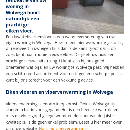
renovatie van uw
woning in
Wolvega hoort
natuurlijk een
prachtige
eiken vloer.
Een kwaliteits eikenvloer is een waardeverbetering van uw
eigen woning in
Wolvega
. Heeft u een nieuwe woning gekocht,
of renoveert u uw eigen huis dan is de kans groot dat u op
zoek bent naar mooie nieuwe vloer.
Dit geeft uw huis een
prachtige nieuwe uitstraling. U kunt zich bij ons goed
orienteren wat bij u en uw woning te
Wolvega
past. Wij hebben
een schitterend assortiment vloeren tegen een scherpe prijs. U
kunt bij ons terecht voor een vakkundig advies.
Eiken vloeren en vloerverwarming in Wolvega
Vloerverwarming is enorm in opkomst. Ook in
Wolvega
zijn
klanten u hierin voor gegaan. Het is een heerlijke warmte en
mits de vloer goed gelegd wordt en de
vloer van de juiste
kwaliteit is, is dit geen enkel probleem. Leest u hier meer over
op onze website:
Hout op vloerverwarming