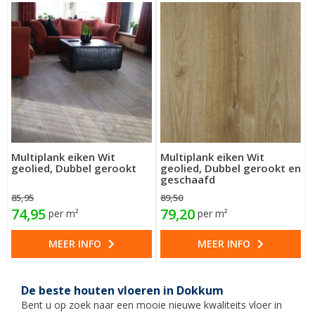
Multiplank eiken Wit
Multiplank eiken Wit
geolied, Dubbel gerookt
geolied, Dubbel gerookt en
geschaafd
85,95
89,50
74,95
79,20
per m²
per m²
MEER INFO
MEER INFO
De beste houten vloeren in Dokkum
Bent u op zoek naar een mooie nieuwe kwaliteits vloer in