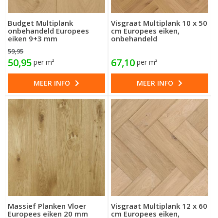
Budget Multiplank
Visgraat Multiplank 10 x 50
onbehandeld Europees
cm Europees eiken,
eiken 9+3 mm
onbehandeld
59,95
50,95
67,10
per m²
per m²
MEER INFO
MEER INFO
Massief Planken Vloer
Visgraat Multiplank 12 x 60
Europees eiken 20 mm
cm Europees eiken,