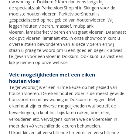
uw woning te Dokkum ? Kom dan eens langs bij
de speciaalzaak ParketvloerShop.nl in Skingen voor de
mooiste houten vloeren. ParketvloerShop.nl is
gespecialiseerd op het gebied van houtenvloeren. Wij
leggen houten vloeren, massief, multiplank
vloeren, lamelparket vloeren en visgraat vloeren. Daarnaast
ook pvc vloeren, laminaat etc. In onze showroom kunt u
diverse stalen bewonderen van al deze vloeren en wij
staan u graag te woord om u een goed en degelijk advies
te geven voor een vloer in
Dokkum
. Ook kunt u alvast een
kijkje nemen op onze website.
Vele mogelijkheden met een eiken
houten vloer
Tegenwoordig is er een ruime keuze op het gebied van
houten vloeren. De eiken houten vloer is de meest gewilde
houtsoort om in uw woning in
Dokkum
te leggen. Met
eikenhout zijn er div
erse mogelijkheden wat betreft de
bewerkingen, u
kunt het bijv. laten roken, borstelen,
verouderen etc. Vervolgens kunnen we de vloerdelen in
meer dan 40 verschillende kleuren behandelen.
U kunt kiezen uit verschillende breedtes
en verschillende