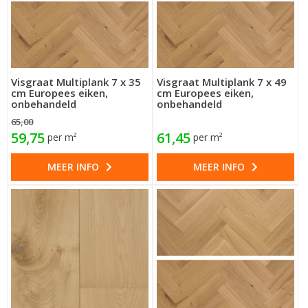
Visgraat Multiplank 7 x 35
Visgraat Multiplank 7 x 49
cm Europees eiken,
cm Europees eiken,
onbehandeld
onbehandeld
65,00
59,75
61,45
per m²
per m²
MEER INFO
MEER INFO