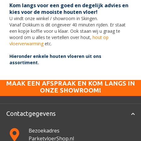
Kom langs voor een goed en degelijk advies en
kies voor de mooiste houten vloer!
U vindt onze winkel / showroom in Skingen.
Vanaf
Dokkum
is dit ongeveer 40 minuten rijden. Er staat
een kopje koffie voor u klaar. Ook staan wij u graag te
woord om u alles te vertellen over hout,
hout op
vloerverwarming
etc.
Hieronder enkele houten vloeren uit ons
assortiment.
MAAK EEN AFSPRAAK EN KOM LANGS IN
ONZE SHOWROOM!
Contactgegevens
Bezoekadres
ParketvloerShop.nl