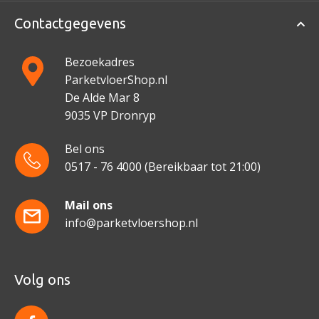
Contactgegevens
Bezoekadres
ParketvloerShop.nl
De Alde Mar 8
9035 VP Dronryp
Bel ons
0517 - 76 4000
(Bereikbaar tot 21:00)
Mail ons
info@parketvloershop.nl
Volg ons