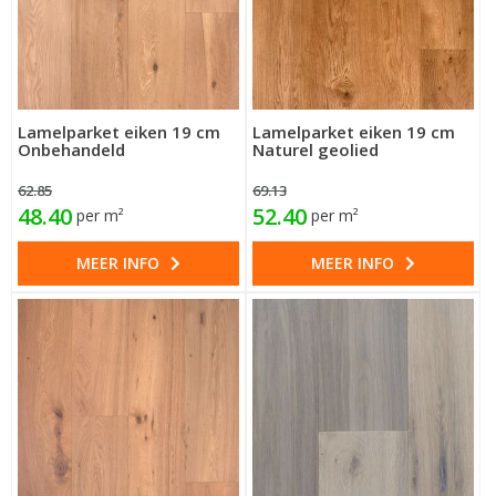
Lamelparket eiken 19 cm
Lamelparket eiken 19 cm
Onbehandeld
Naturel geolied
62.85
69.13
48.40
52.40
per m²
per m²
MEER INFO
MEER INFO