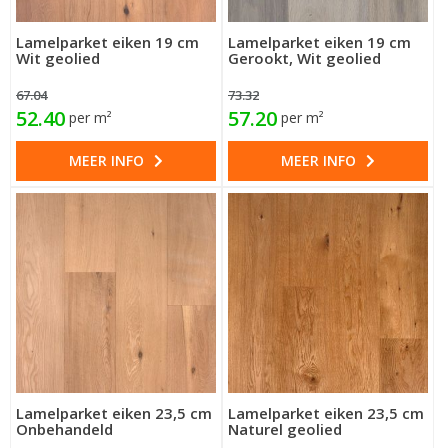
Lamelparket eiken 19 cm
Lamelparket eiken 19 cm
Wit geolied
Gerookt, Wit geolied
67.04
73.32
52.40
57.20
per m²
per m²
MEER INFO
MEER INFO
Lamelparket eiken 23,5 cm
Lamelparket eiken 23,5 cm
Onbehandeld
Naturel geolied