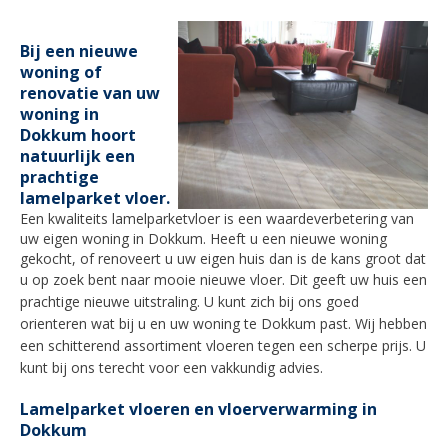
Bij een nieuwe
woning of
renovatie van uw
woning in
Dokkum hoort
natuurlijk een
prachtige
lamelparket vloer.
Een kwaliteits lamelparketvloer is een waardeverbetering van
uw eigen woning in
Dokkum
. Heeft u een nieuwe woning
gekocht, of renoveert u uw eigen huis dan is de kans groot dat
u op zoek bent naar mooie nieuwe vloer.
Dit geeft uw huis een
prachtige nieuwe uitstraling. U kunt zich bij ons goed
orienteren wat bij u en uw woning te
Dokkum
past. Wij hebben
een schitterend assortiment vloeren tegen een scherpe prijs. U
kunt bij ons terecht voor een vakkundig advies.
Lamelparket vloeren en vloerverwarming in
Dokkum