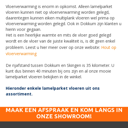
Vloerverwarming is enorm in opkomst. Alleen l
amelparket
vloeren kunnen niet op vloerverwarming worden gelegd,
daarentegen kunnen eiken multiplank vloeren wel prima op
vloerverwarming worden gelegd.
Ook in
Dokkum
zijn klanten u
hierin voor gegaan.
Het is een heerlijke warmte en mits de vloer goed gelegd
wordt en de
vloer van de juiste kwaliteit is, is dit geen enkel
probleem. Leest u hier meer over op onze website:
Hout op
vloerverwarming
De rijafstand tussen
Dokkum
en Skingen is 35 kilometer. U
kunt dus binnen 40 minuten bij ons zijn en al onze mooie
lamelparket vloeren bekijken in de winkel.
Hieronder enkele lamelparket vloeren uit ons
assortiment.
MAAK EEN AFSPRAAK EN KOM LANGS IN
ONZE SHOWROOM!