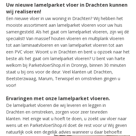
Uw nieuwe lamelparket vloer in Drachten kunnen
wij realiseren!
Een nieuwe vloer in uw woning in Drachten? Wij hebben het
mooiste assortiment aan lamelparket vloeren voor uw huis
samengesteld. Als het gaat om lamelparket vloeren, zijn wij dé
specialist! Van massief houten vloeren en multiplank vloeren
tot aan laminaatvloeren en van lamelparket vloeren tot aan
een PVC vloer. Woont u in Drachten en bent u opzoek naar het
beste als het gaat om lamelparket vloeren? U bent van harte
welkom bij ParketvloerShop.nl in Dronryp, binnen 30 minuten
staat u bij ons voor de deur. Veel klanten uit Drachten,
Beetsterzwaag, Marum, Terwispel en omstreken gingen u
voor!
Ervaringen met onze lamelparket vloeren.
De lamelparket vloeren die wij leveren en leggen in
Drachten en omstreken, zorgen voor zeer tevreden
klanten. Het enige wat u hoeft te doen, u zoekt uw vloer naar
wens uit en ParketvloerShop.nl doet de rest voor u! Wij geven
natuurlijk ook een degelijk advies wanneer u daar behoefte