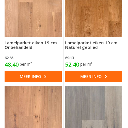
Lamelparket eiken 19 cm
Lamelparket eiken 19 cm
Onbehandeld
Naturel geolied
62.85
69.13
48.40
52.40
per m²
per m²
MEER INFO
MEER INFO