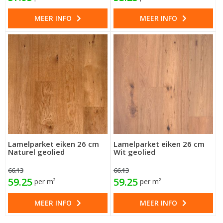
MEER INFO
MEER INFO
Lamelparket eiken 26 cm
Lamelparket eiken 26 cm
Naturel geolied
Wit geolied
66.13
66.13
59.25
59.25
per m²
per m²
MEER INFO
MEER INFO