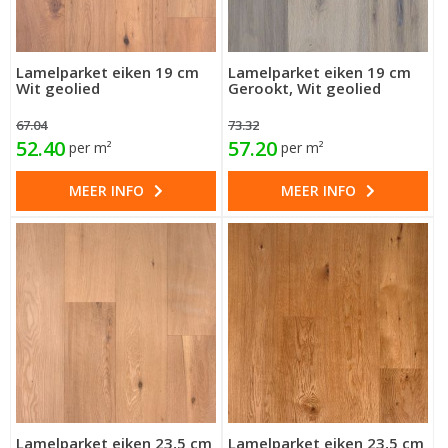
Lamelparket eiken 19 cm
Lamelparket eiken 19 cm
Wit geolied
Gerookt, Wit geolied
67.04
73.32
52.40
57.20
per m²
per m²
MEER INFO
MEER INFO
Lamelparket eiken 23,5 cm
Lamelparket eiken 23,5 cm