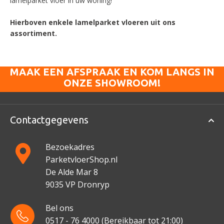
lamelparket vloer in uw woning!
Hierboven enkele lamelparket vloeren uit ons
assortiment.
MAAK EEN AFSPRAAK EN KOM LANGS IN
ONZE SHOWROOM!
Contactgegevens
Bezoekadres
ParketvloerShop.nl
De Alde Mar 8
9035 VP Dronryp
Bel ons
0517 - 76 4000
(Bereikbaar tot 21:00)