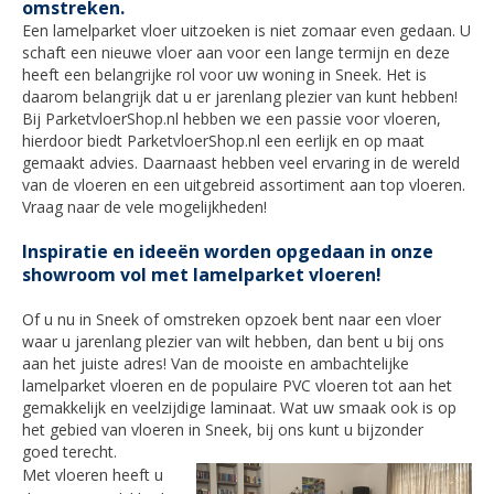
omstreken.
Een lamelparket vloer uitzoeken is niet zomaar even gedaan. U
schaft een nieuwe vloer aan voor een lange termijn en deze
heeft een belangrijke rol voor uw woning in Sneek. Het is
daarom belangrijk dat u er jarenlang plezier van kunt hebben!
Bij ParketvloerShop.nl hebben we een passie voor vloeren,
hierdoor biedt ParketvloerShop.nl een eerlijk en op maat
gemaakt advies. Daarnaast hebben veel ervaring in de wereld
van de vloeren en een uitgebreid assortiment aan top vloeren.
Vraag naar de vele mogelijkheden!
Inspiratie en ideeën worden opgedaan in onze
showroom vol met lamelparket vloeren!
Of u nu in
Sneek
of omstreken opzoek bent naar een vloer
waar u jarenlang plezier van wilt hebben, dan bent u bij ons
aan het juiste adres! Van de mooiste en ambachtelijke
lamelparket vloeren en de populaire PVC vloeren tot aan het
gemakkelijk en veelzijdige laminaat. Wat uw smaak ook is op
het gebied van vloeren in
Sneek
, bij ons kunt u bijzonder
goed terecht.
Met vloeren heeft u