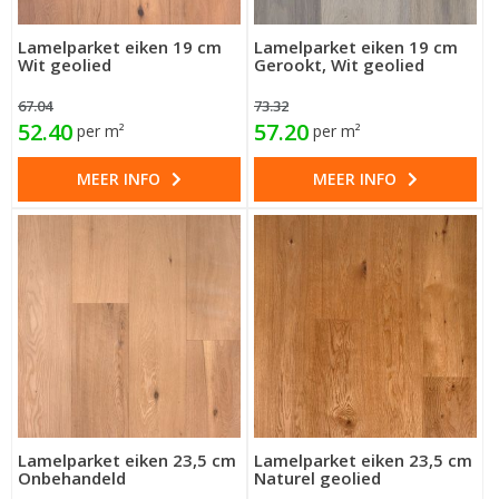
Lamelparket eiken 19 cm
Lamelparket eiken 19 cm
Wit geolied
Gerookt, Wit geolied
67.04
73.32
52.40
57.20
per m²
per m²
MEER INFO
MEER INFO
Lamelparket eiken 23,5 cm
Lamelparket eiken 23,5 cm
Onbehandeld
Naturel geolied