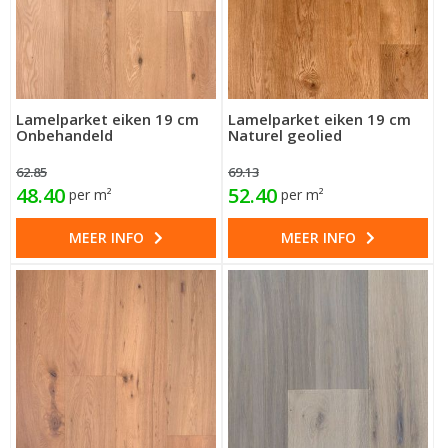
Lamelparket eiken 19 cm
Lamelparket eiken 19 cm
Onbehandeld
Naturel geolied
62.85
69.13
48.40
52.40
per m²
per m²
MEER INFO
MEER INFO