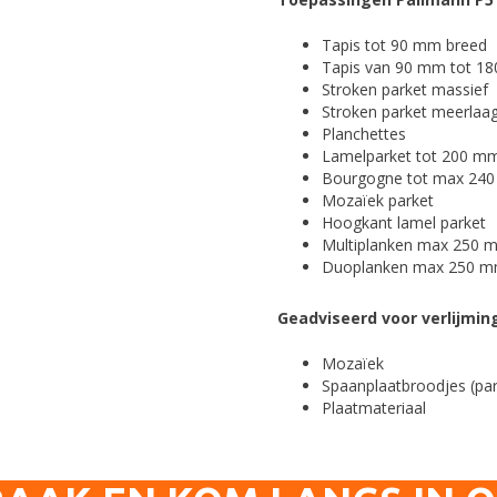
Tapis tot 90 mm breed
Tapis van 90 mm tot 1
Stroken parket massief
Stroken parket meerlaa
Planchettes
Lamelparket tot 200 m
Bourgogne tot max 24
Mozaïek parket
Hoogkant lamel parket
Multiplanken max 250 
Duoplanken max 250 m
Geadviseerd voor verlijmin
Mozaïek
Spaanplaatbroodjes (par
Plaatmateriaal