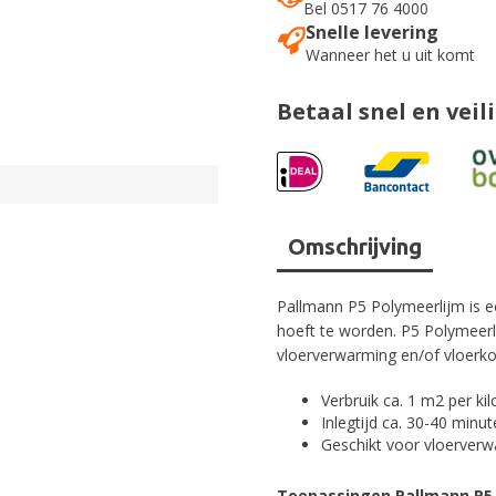
Bel 0517 76 4000
Snelle levering
Wanneer het u uit komt
Betaal snel en veil
Omschrijving
Pallmann P5 Polymeerlijm is ee
hoeft te worden. P5 Polymeerli
vloerverwarming en/of vloerkoe
Verbruik ca. 1 m2 per kil
Inlegtijd ca. 30-40 minu
Geschikt voor vloerver
Toepassingen Pallmann P5