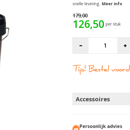
snelle levering.
Meer info
179,00
126,50
per stuk
Accessoires
Persoonlijk advies