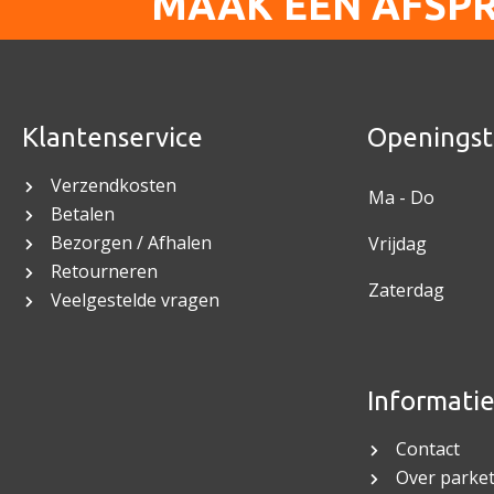
MAAK EEN AFSP
Klantenservice
Openingst
Verzendkosten
Ma - Do
Betalen
Bezorgen / Afhalen
Vrijdag
Retourneren
Zaterdag
Veelgestelde vragen
Informati
Contact
Over parket