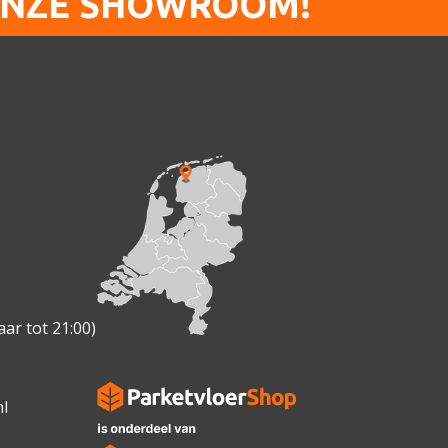
ONZE SHOWROOM!
ar tot 21:00)
l