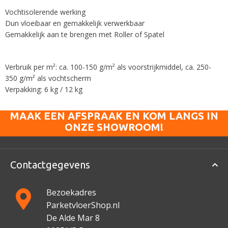
Vochtisolerende werking
Dun vloeibaar en gemakkelijk verwerkbaar
Gemakkelijk aan te brengen met Roller of Spatel
Verbruik per m²: ca. 100-150 g/m² als voorstrijkmiddel, ca. 250-
350 g/m² als vochtscherm
Verpakking: 6 kg / 12 kg
MAAK EEN AFSPRAAK EN KOM LANGS IN
ONZE SHOWROOM!
Contactgegevens
Bezoekadres
ParketvloerShop.nl
De Alde Mar 8