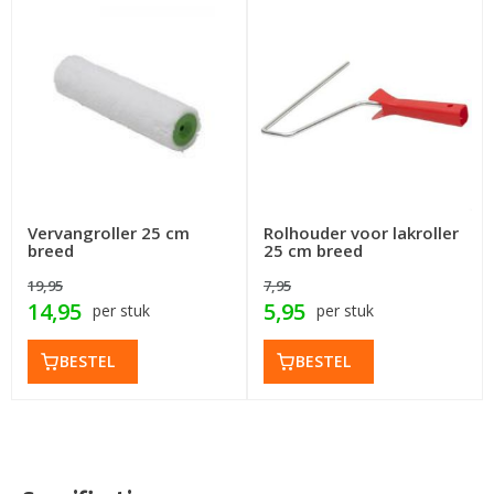
Vervangroller 25 cm
Rolhouder voor lakroller
breed
25 cm breed
19,95
7,95
14,95
5,95
per stuk
per stuk
BESTEL
BESTEL