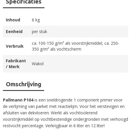
Specificaties
Inhoud
6 kg
Eenheid
per stuk
ca. 100-150 g/m² als voorstrijkmiddel, ca. 250-
Verbruik
350 g/m² als vochtscherm
Fabrikant
Wakol
/ Merk
Omschrijving
Pallmann P104
is een sneldrogende 1 component primer voor
de verlijming van parket met reactielijm. Voor het verstevigen en
afsluiten van dekvloeren. Werkt als vochtisolerend
voorstrijkmiddel op vochtbestendige ondergronden met verhoogd
restvocht percentage. Verkrijgbaar in 6 liter en 12 liter!