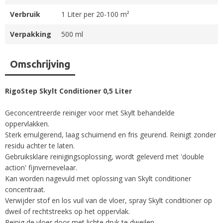
Verbruik
1 Liter per 20-100 m²
Verpakking
500 ml
Omschrijving
RigoStep Skylt Conditioner 0,5 Liter
Geconcentreerde reiniger voor met Skylt behandelde
oppervlakken.
Sterk emulgerend, laag schuimend en fris geurend. Reinigt zonder
residu achter te laten.
Gebruiksklare reinigingsoplossing, wordt geleverd met 'double
action' fijnvernevelaar.
Kan worden nagevuld met oplossing van Skylt conditioner
concentraat.
Verwijder stof en los vuil van de vloer, spray Skylt conditioner op
dweil of rechtstreeks op het oppervlak.
Reinig de vloer door met lichte druk te dweilen.