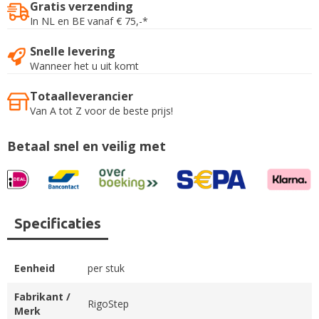
Gratis verzending
In NL en BE vanaf € 75,-*
Snelle levering
Wanneer het u uit komt
Totaalleverancier
Van A tot Z voor de beste prijs!
Betaal snel en veilig met
Specificaties
Eenheid
per stuk
Fabrikant /
RigoStep
Merk