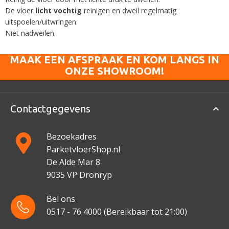
De vloer
licht vochtig
reinigen en dweil regelmatig
uitspoelen/uitwringen.
Niet nadweilen.
MAAK EEN AFSPRAAK EN KOM LANGS IN
ONZE SHOWROOM!
Contactgegevens
Bezoekadres
ParketvloerShop.nl
De Alde Mar 8
9035 VP Dronryp
Bel ons
0517 - 76 4000
(Bereikbaar tot 21:00)