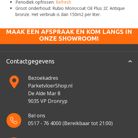
Periodiek opfrissen:
Refresh
Groot onderhoud: Rubio Monocoat Oil Plus 2C Antique
bronze. Het verbruik is dan 150m2 per liter.
MAAK EEN AFSPRAAK EN KOM LANGS IN
ONZE SHOWROOM!
Contactgegevens
Bezoekadres
ParketvloerShop.nl
De Alde Mar 8
9035 VP Dronryp
Bel ons
0517 - 76 4000
(Bereikbaar tot 21:00)