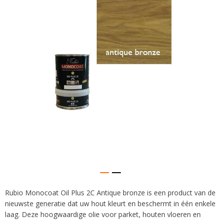
afbeeldingen-
gallerij
Rubio Monocoat Oil Plus 2C Antique bronze is een product van de
Ga
nieuwste generatie dat uw hout kleurt en beschermt in één enkele
naar
het
laag. Deze hoogwaardige olie voor parket, houten vloeren en