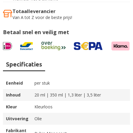
Totaalleverancier
Van A tot Z voor de beste prijs!
Betaal snel en veilig met
Specificaties
Eenheid
per stuk
Inhoud
20 ml | 350 ml | 1,3 liter | 3,5 liter
Kleur
Kleurloos
Uitvoering
Olie
Fabrikant