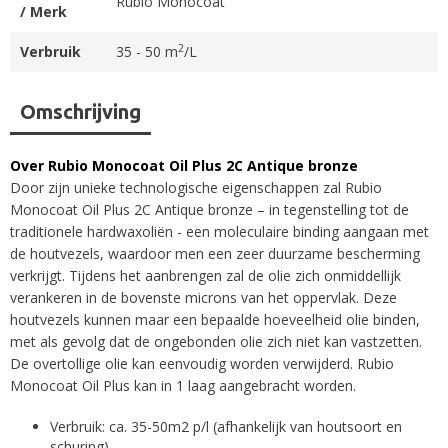
Rubio Monocoat
/ Merk
2
Verbruik
35 - 50 m
/L
Omschrijving
Over Rubio Monocoat Oil Plus 2C Antique bronze
Door zijn unieke technologische eigenschappen zal Rubio
Monocoat Oil Plus 2C Antique bronze – in tegenstelling tot de
traditionele hardwaxoliën - een moleculaire binding aangaan met
de houtvezels, waardoor men een zeer duurzame bescherming
verkrijgt. Tijdens het aanbrengen zal de olie zich onmiddellijk
verankeren in de bovenste microns van het oppervlak. Deze
houtvezels kunnen maar een bepaalde hoeveelheid olie binden,
met als gevolg dat de ongebonden olie zich niet kan vastzetten.
De overtollige olie kan eenvoudig worden verwijderd. Rubio
Monocoat Oil Plus kan in 1 laag aangebracht worden.
Verbruik: ca. 35-50m2 p/l (afhankelijk van houtsoort en
schuring)