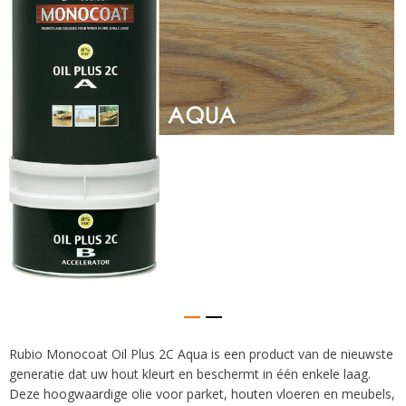
afbeeldingen-
gallerij
Rubio Monocoat Oil Plus 2C Aqua is een product van de nieuwste
Ga
generatie dat uw hout kleurt en beschermt in één enkele laag.
naar
het
Deze hoogwaardige olie voor parket, houten vloeren en meubels,