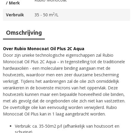
/ Merk
2
Verbruik
35 - 50 m
/L
Omschrijving
Over Rubio Monocoat Oil Plus 2C Aqua
Door zijn unieke technologische eigenschappen zal Rubio
Monocoat Oil Plus 2C Aqua – in tegenstelling tot de traditionele
hardwaxoliën - een moleculaire binding aangaan met de
houtvezels, waardoor men een zeer duurzame bescherming
verkrijgt. Tijdens het aanbrengen zal de olie zich onmiddellijk
verankeren in de bovenste microns van het oppervlak. Deze
houtvezels kunnen maar een bepaalde hoeveelheid olie binden,
met als gevolg dat de ongebonden olie zich niet kan vastzetten.
De overtollige olie kan eenvoudig worden verwijderd. Rubio
Monocoat Oil Plus kan in 1 laag aangebracht worden.
Verbruik: ca. 35-50m2 p/l (afhankelijk van houtsoort en
schuring)