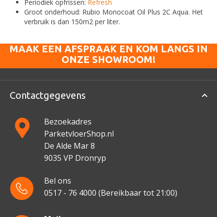
Periodiek opfrissen:
Refresh
Groot onderhoud: Rubio Monocoat Oil Plus 2C Aqua. Het
verbruik is dan 150m2 per liter.
MAAK EEN AFSPRAAK EN KOM LANGS IN
ONZE SHOWROOM!
Contactgegevens
Bezoekadres
ParketvloerShop.nl
De Alde Mar 8
9035 VP Dronryp
Bel ons
0517 - 76 4000
(Bereikbaar tot 21:00)