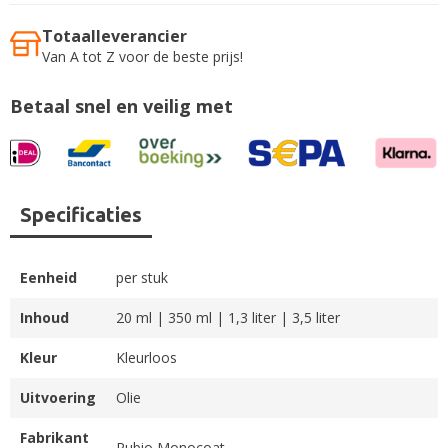
Totaalleverancier
Van A tot Z voor de beste prijs!
Betaal snel en veilig met
Specificaties
Eenheid
per stuk
Inhoud
20 ml | 350 ml | 1,3 liter | 3,5 liter
Kleur
Kleurloos
Uitvoering
Olie
Fabrikant
Rubio Monocoat