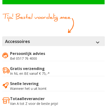
Accessoires
Persoonlijk advies
Bel 0517 76 4000
Gratis verzending
In NL en BE vanaf € 75,-*
Snelle levering
Wanneer het u uit komt
Totaalleverancier
Van A tot Z voor de beste prijs!