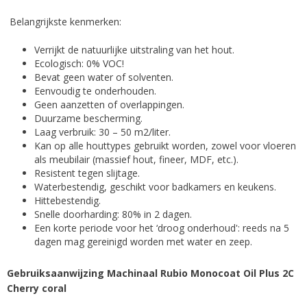
Belangrijkste kenmerken:
Verrijkt de natuurlijke uitstraling van het hout.
Ecologisch: 0% VOC!
Bevat geen water of solventen.
Eenvoudig te onderhouden.
Geen aanzetten of overlappingen.
Duurzame bescherming.
Laag verbruik: 30 – 50 m2/liter.
Kan op alle houttypes gebruikt worden, zowel voor vloeren
als meubilair (massief hout, fineer, MDF, etc.).
Resistent tegen slijtage.
Waterbestendig, geschikt voor badkamers en keukens.
Hittebestendig.
Snelle doorharding: 80% in 2 dagen.
Een korte periode voor het ‘droog onderhoud': reeds na 5
dagen mag gereinigd worden met water en zeep.
Gebruiksaanwijzing Machinaal Rubio Monocoat Oil Plus 2C
Cherry coral