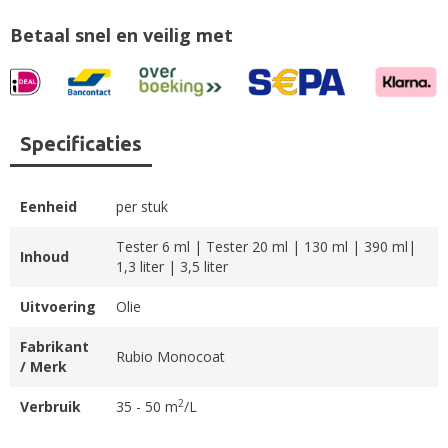
Betaal snel en veilig met
Specificaties
Eenheid
per stuk
Tester 6 ml | Tester 20 ml | 130 ml | 390 ml|
Inhoud
1,3 liter | 3,5 liter
Uitvoering
Olie
Fabrikant
Rubio Monocoat
/ Merk
2
Verbruik
35 - 50 m
/L