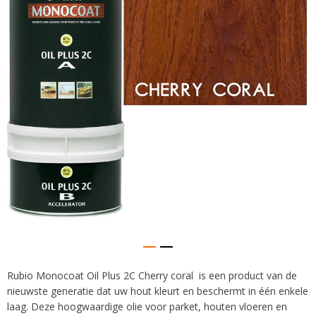
afbeeldingen-
gallerij
Rubio Monocoat Oil Plus 2C Cherry coral is een product van de
Ga
nieuwste generatie dat uw hout kleurt en beschermt in één enkele
naar
het
laag. Deze hoogwaardige olie voor parket, houten vloeren en