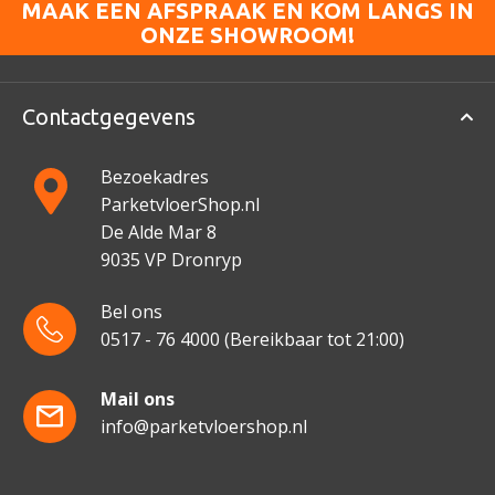
MAAK EEN AFSPRAAK EN KOM LANGS IN
ONZE SHOWROOM!
Contactgegevens
Bezoekadres
ParketvloerShop.nl
De Alde Mar 8
9035 VP Dronryp
Bel ons
0517 - 76 4000
(Bereikbaar tot 21:00)
Mail ons
info@parketvloershop.nl