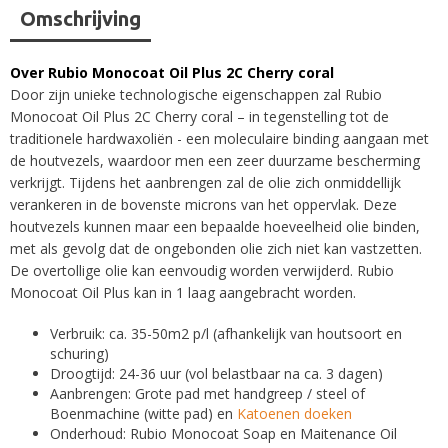
Omschrijving
Over Rubio Monocoat Oil Plus 2C Cherry coral
Door zijn unieke technologische eigenschappen zal Rubio
Monocoat Oil Plus 2C Cherry coral – in tegenstelling tot de
traditionele hardwaxoliën - een moleculaire binding aangaan met
de houtvezels, waardoor men een zeer duurzame bescherming
verkrijgt. Tijdens het aanbrengen zal de olie zich onmiddellijk
verankeren in de bovenste microns van het oppervlak. Deze
houtvezels kunnen maar een bepaalde hoeveelheid olie binden,
met als gevolg dat de ongebonden olie zich niet kan vastzetten.
De overtollige olie kan eenvoudig worden verwijderd. Rubio
Monocoat Oil Plus kan in 1 laag aangebracht worden.
Verbruik: ca. 35-50m2 p/l (afhankelijk van houtsoort en
schuring)
Droogtijd: 24-36 uur (vol belastbaar na ca. 3 dagen)
Aanbrengen: Grote pad met handgreep / steel of
Boenmachine (witte pad) en
Katoenen doeken
Onderhoud: Rubio Monocoat Soap en Maitenance Oil