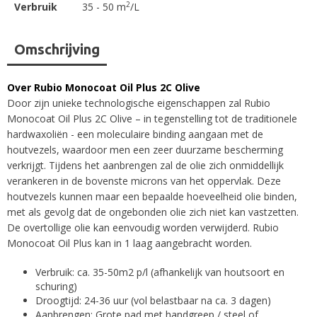
2
Verbruik
35 - 50 m
/L
Omschrijving
Over Rubio Monocoat Oil Plus 2C Olive
Door zijn unieke technologische eigenschappen zal Rubio
Monocoat Oil Plus 2C Olive – in tegenstelling tot de traditionele
hardwaxoliën - een moleculaire binding aangaan met de
houtvezels, waardoor men een zeer duurzame bescherming
verkrijgt. Tijdens het aanbrengen zal de olie zich onmiddellijk
verankeren in de bovenste microns van het oppervlak. Deze
houtvezels kunnen maar een bepaalde hoeveelheid olie binden,
met als gevolg dat de ongebonden olie zich niet kan vastzetten.
De overtollige olie kan eenvoudig worden verwijderd. Rubio
Monocoat Oil Plus kan in 1 laag aangebracht worden.
Verbruik: ca. 35-50m2 p/l (afhankelijk van houtsoort en
schuring)
Droogtijd: 24-36 uur (vol belastbaar na ca. 3 dagen)
Aanbrengen: Grote pad met handgreep / steel of