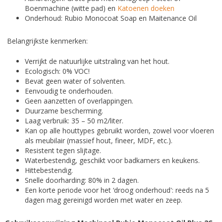
Boenmachine (witte pad) en
Katoenen doeken
Onderhoud: Rubio Monocoat Soap en Maitenance Oil
Belangrijkste kenmerken:
Verrijkt de natuurlijke uitstraling van het hout.
Ecologisch: 0% VOC!
Bevat geen water of solventen.
Eenvoudig te onderhouden.
Geen aanzetten of overlappingen.
Duurzame bescherming.
Laag verbruik: 35 – 50 m2/liter.
Kan op alle houttypes gebruikt worden, zowel voor vloeren
als meubilair (massief hout, fineer, MDF, etc.).
Resistent tegen slijtage.
Waterbestendig, geschikt voor badkamers en keukens.
Hittebestendig.
Snelle doorharding: 80% in 2 dagen.
Een korte periode voor het ‘droog onderhoud': reeds na 5
dagen mag gereinigd worden met water en zeep.