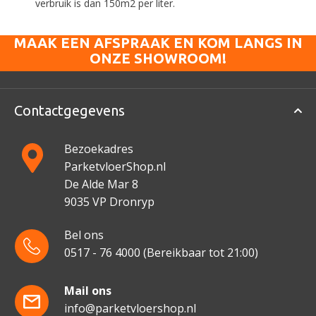
verbruik is dan 150m2 per liter.
MAAK EEN AFSPRAAK EN KOM LANGS IN
ONZE SHOWROOM!
Contactgegevens
Bezoekadres
ParketvloerShop.nl
De Alde Mar 8
9035 VP Dronryp
Bel ons
0517 - 76 4000
(Bereikbaar tot 21:00)
Mail ons
info@parketvloershop.nl