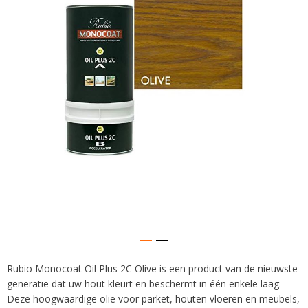
afbeeldingen-
gallerij
Rubio Monocoat Oil Plus 2C Olive is een product van de nieuwste
Ga
generatie dat uw hout kleurt en beschermt in één enkele laag.
naar
het
Deze hoogwaardige olie voor parket, houten vloeren en meubels,