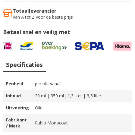
Totaalleverancier
Van A tot Z voor de beste prijs!
Betaal snel en veilig met
Specificaties
Eenheid
per blik vanaf
Inhoud
20 ml | 350 ml| 1,3 liter | 3,5 liter
Uitvoering
Olie
Fabrikant
Rubio Monocoat
/ Merk