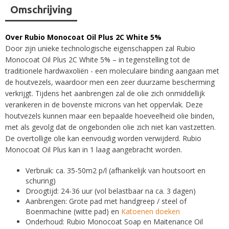
Omschrijving
Over Rubio Monocoat Oil Plus 2C White 5%
Door zijn unieke technologische eigenschappen zal Rubio
Monocoat Oil Plus 2C White 5% – in tegenstelling tot de
traditionele hardwaxoliën - een moleculaire binding aangaan met
de houtvezels, waardoor men een zeer duurzame bescherming
verkrijgt. Tijdens het aanbrengen zal de olie zich onmiddellijk
verankeren in de bovenste microns van het oppervlak. Deze
houtvezels kunnen maar een bepaalde hoeveelheid olie binden,
met als gevolg dat de ongebonden olie zich niet kan vastzetten.
De overtollige olie kan eenvoudig worden verwijderd. Rubio
Monocoat Oil Plus kan in 1 laag aangebracht worden.
Verbruik: ca. 35-50m2 p/l (afhankelijk van houtsoort en
schuring)
Droogtijd: 24-36 uur (vol belastbaar na ca. 3 dagen)
Aanbrengen: Grote pad met handgreep / steel of
Boenmachine (witte pad) en
Katoenen doeken
Onderhoud: Rubio Monocoat Soap en Maitenance Oil