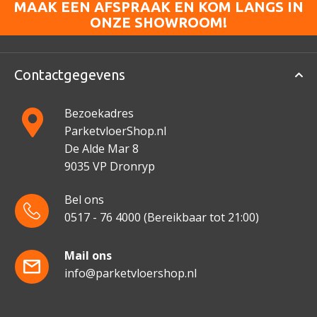
MAAK EEN AFSPRAAK EN KOM LANGS IN
ONZE SHOWROOM!
Contactgegevens
Bezoekadres
ParketvloerShop.nl
De Alde Mar 8
9035 VP Dronryp
Bel ons
0517 - 76 4000
(Bereikbaar tot 21:00)
Mail ons
info@parketvloershop.nl