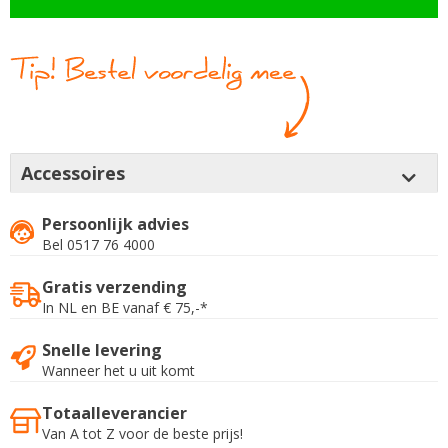
Accessoires
Persoonlijk advies
Bel 0517 76 4000
Gratis verzending
In NL en BE vanaf € 75,-*
Snelle levering
Wanneer het u uit komt
Totaalleverancier
Van A tot Z voor de beste prijs!