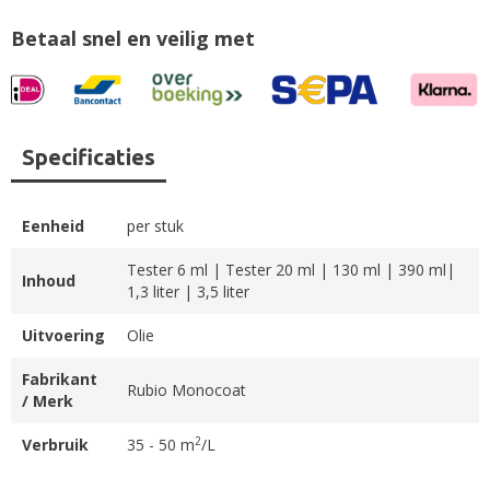
Betaal snel en veilig met
Specificaties
Eenheid
per stuk
Tester 6 ml | Tester 20 ml | 130 ml | 390 ml|
Inhoud
1,3 liter | 3,5 liter
Uitvoering
Olie
Fabrikant
Rubio Monocoat
/ Merk
2
Verbruik
35 - 50 m
/L