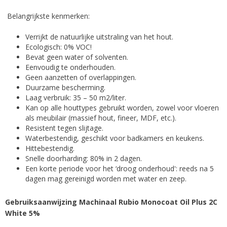
Belangrijkste kenmerken:
Verrijkt de natuurlijke uitstraling van het hout.
Ecologisch: 0% VOC!
Bevat geen water of solventen.
Eenvoudig te onderhouden.
Geen aanzetten of overlappingen.
Duurzame bescherming.
Laag verbruik: 35 – 50 m2/liter.
Kan op alle houttypes gebruikt worden, zowel voor vloeren
als meubilair (massief hout, fineer, MDF, etc.).
Resistent tegen slijtage.
Waterbestendig, geschikt voor badkamers en keukens.
Hittebestendig.
Snelle doorharding: 80% in 2 dagen.
Een korte periode voor het ‘droog onderhoud': reeds na 5
dagen mag gereinigd worden met water en zeep.
Gebruiksaanwijzing Machinaal Rubio Monocoat Oil Plus 2C
White 5%