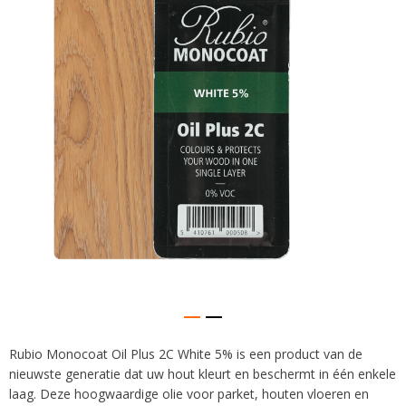
afbeeldingen-
gallerij
Rubio Monocoat Oil Plus 2C White 5% is een product van de
Ga
nieuwste generatie dat uw hout kleurt en beschermt in één enkele
naar
het
laag. Deze hoogwaardige olie voor parket, houten vloeren en