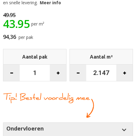
begin
en snelle levering.
Meer info
van
de
49.95
43.95
afbeeldingen-
per m²
gallerij
94,36
per pak
Aantal pak
Aantal m²
Ondervloeren