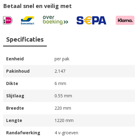
Betaal snel en veilig met
Specificaties
Eenheid
per pak
Pakinhoud
2.147
Dikte
6 mm
Slijtlaag
0.55 mm
Breedte
220 mm
Lengte
1220 mm
Randafwerking
4 v-groeven