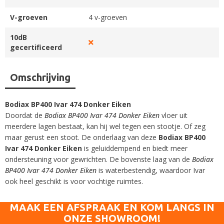
V-groeven
4 v-groeven
10dB
gecertificeerd
Omschrijving
Bodiax BP400 Ivar 474 Donker Eiken
Doordat de
Bodiax BP400 Ivar 474 Donker Eiken
vloer uit
meerdere lagen bestaat, kan hij wel tegen een stootje. Of zeg
maar gerust een stoot. De onderlaag van deze
Bodiax BP400
Ivar 474 Donker Eiken
is geluiddempend en biedt meer
ondersteuning voor gewrichten. De bovenste laag van de
Bodiax
BP400 Ivar 474 Donker Eiken
is waterbestendig, waardoor Ivar
ook heel geschikt is voor vochtige ruimtes.
MAAK EEN AFSPRAAK EN KOM LANGS IN
ONZE SHOWROOM!