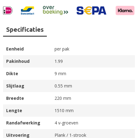
Specificaties
Eenheid
per pak
Pakinhoud
1.99
Dikte
9 mm
Slijtlaag
0.55 mm
Breedte
220 mm
Lengte
1510 mm
Randafwerking
4 v-groeven
Uitvoering
Plank / 1-strook