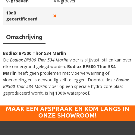
V-groeven
4 v-groeven
10dB
gecertificeerd
Omschrijving
Bodiax BP500 Thor 534 Marlin
De
Bodiax BP500 Thor 534 Marlin
vloer is slijtvast, stil en kan over
elke ondergrond gelegd worden.
Bodiax BP500 Thor 534
Marlin
heeft geen problemen met vloerverwarming of
vloerkoeling en is eenvoudig zelf te leggen. Doordat deze
Bodiax
BP500 Thor 534 Marlin
vloer op een speciale hydro-core plaat
geproduceerd wordt, is hij 100% waterproof.
MAAK EEN AFSPRAAK EN KOM LANGS IN
ONZE SHOWROOM!