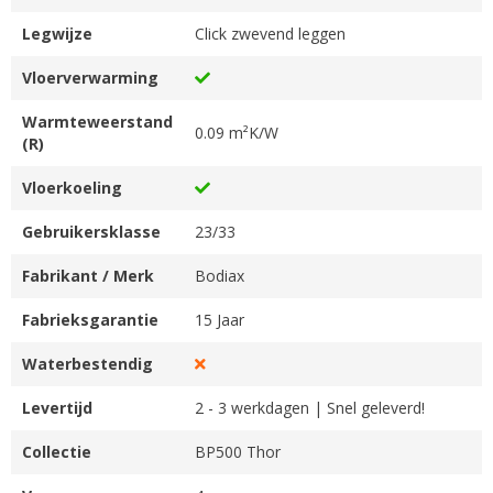
Legwijze
Click zwevend leggen
Vloerverwarming
Warmteweerstand
0.09 m²K/W
(R)
Vloerkoeling
Gebruikersklasse
23/33
Fabrikant / Merk
Bodiax
Fabrieksgarantie
15 Jaar
Waterbestendig
Levertijd
2 - 3 werkdagen | Snel geleverd!
Collectie
BP500 Thor