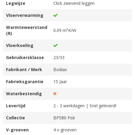
Legwijze
Click zwevend leggen
Vloerverwarming
Warmteweerstand
0.09 m²K/W
(R)
Vloerkoeling
Gebruikersklasse
23/33
Fabrikant / Merk
Bodiax
Fabrieksgarantie
15 Jaar
Waterbestendig
Levertijd
2 - 3 werkdagen | Snel geleverd!
Collectie
BP580 Fisk
V-groeven
4 v-groeven