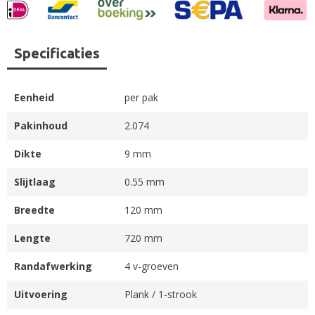
Specificaties
Eenheid
per pak
Pakinhoud
2.074
Dikte
9 mm
Slijtlaag
0.55 mm
Breedte
120 mm
Lengte
720 mm
Randafwerking
4 v-groeven
Uitvoering
Plank / 1-strook