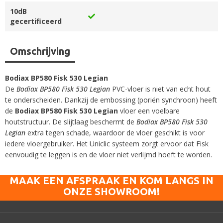
10dB
gecertificeerd
Omschrijving
Bodiax BP580 Fisk 530 Legian
De
Bodiax BP580 Fisk 530 Legian
PVC-vloer is niet van echt hout
te onderscheiden. Dankzij de embossing (poriën synchroon) heeft
de
Bodiax BP580 Fisk 530 Legian
vloer een voelbare
houtstructuur. De slijtlaag beschermt de
Bodiax BP580 Fisk 530
Legian
extra tegen schade, waardoor de vloer geschikt is voor
iedere vloergebruiker. Het Uniclic systeem zorgt ervoor dat Fisk
eenvoudig te leggen is en de vloer niet verlijmd hoeft te worden.
MAAK EEN AFSPRAAK EN KOM LANGS IN
ONZE SHOWROOM!