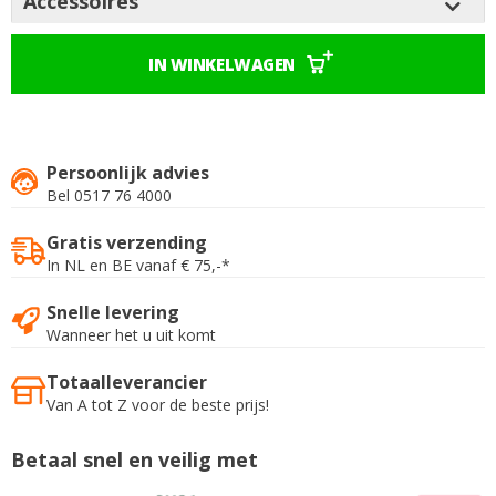
Accessoires
IN WINKELWAGEN
Persoonlijk advies
Bel 0517 76 4000
Gratis verzending
In NL en BE vanaf € 75,-*
Snelle levering
Wanneer het u uit komt
Totaalleverancier
Van A tot Z voor de beste prijs!
Betaal snel en veilig met