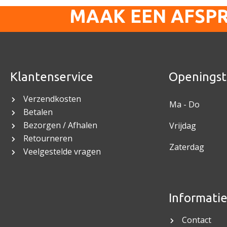
MAAK EEN AFSP
Klantenservice
Openingst
Verzendkosten
Ma - Do
Betalen
Bezorgen / Afhalen
Vrijdag
Retourneren
Zaterdag
Veelgestelde vragen
Informati
Contact