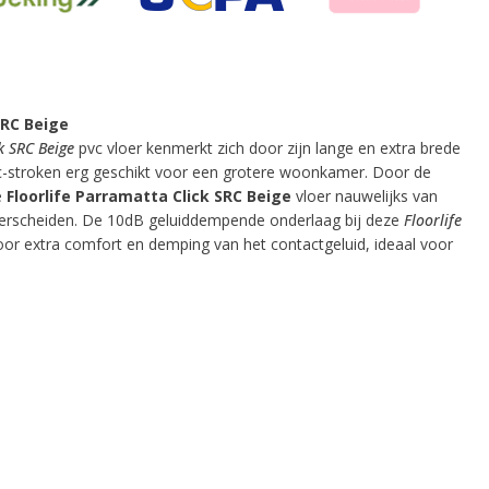
SRC Beige
k SRC Beige
pvc vloer kenmerkt zich door zijn lange en extra brede
vc-stroken erg geschikt voor een grotere woonkamer. Door de
e
Floorlife Parramatta Click SRC Beige
vloer nauwelijks van
derscheiden. De 10dB geluiddempende onderlaag bij deze
Floorlife
or extra comfort en demping van het contactgeluid, ideaal voor