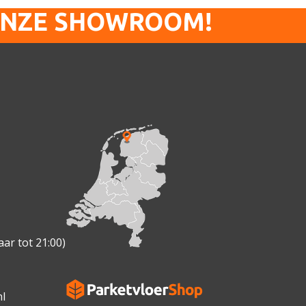
ONZE SHOWROOM!
ar tot 21:00)
l