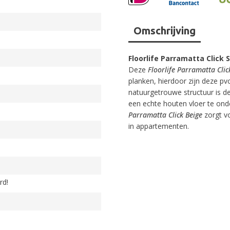
Omschrijving
Floorlife Parramatta Click 
Deze
Floorlife Parramatta Clic
planken, hierdoor zijn deze p
natuurgetrouwe structuur is d
een echte houten vloer te on
Parramatta Click Beige
zorgt vo
in appartementen.
rd!