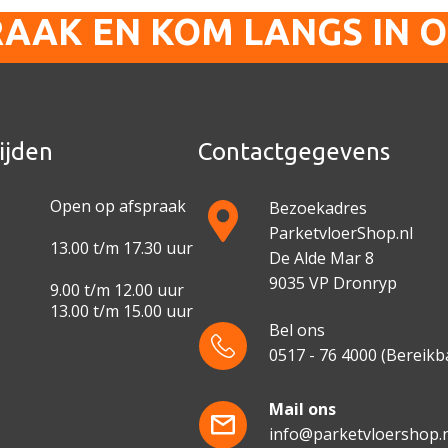
RAAK EN KOM LANGS IN 
ijden
Contactgegevens
Open op afspraak
Bezoekadres
ParketvloerShop.nl
13.00 t/m 17.30 uur
De Alde Mar 8
9035 VP Dronryp
9.00 t/m 12.00 uur
13.00 t/m 15.00 uur
Bel ons
0517 - 76 4000
(Bereikba
e
Mail ons
info@parketvloershop.n