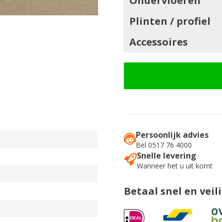
Ondervloeren
Plinten / profiel
Accessoires
Persoonlijk advies
Bel 0517 76 4000
Snelle levering
Wanneer het u uit komt
Betaal snel en veil