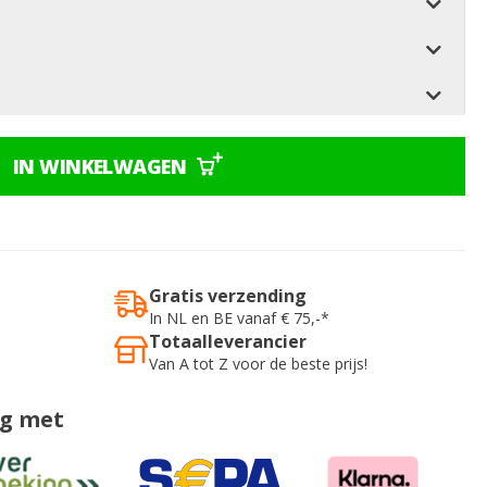
IN WINKELWAGEN
Gratis verzending
In NL en BE vanaf € 75,-*
Totaalleverancier
Van A tot Z voor de beste prijs!
ig met