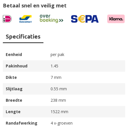
Betaal snel en veilig met
Specificaties
Eenheid
per pak
Pakinhoud
1.45
Dikte
7 mm
Slijtlaag
0.55 mm
Breedte
238 mm
Lengte
1522 mm
Randafwerking
4 v-groeven