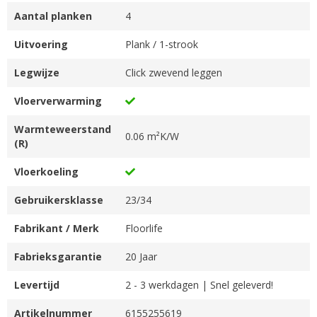
Aantal planken
4
Uitvoering
Plank / 1-strook
Legwijze
Click zwevend leggen
Vloerverwarming
Warmteweerstand
0.06 m²K/W
(R)
Vloerkoeling
Gebruikersklasse
23/34
Fabrikant / Merk
Floorlife
Fabrieksgarantie
20 Jaar
Levertijd
2 - 3 werkdagen | Snel geleverd!
Artikelnummer
6155255619