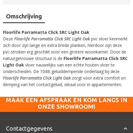
Omschrijving
Floorlife Parramatta Click SRC Light Oak
Deze
Floorlife Parramatta Click SRC Light Oak
pvc vloer kenmerkt
zich door zijn lange en extra brede planken, hierdoor zijn deze
pvc-stroken erg geschikt voor een grotere woonkamer. Door de
natuurgetrouwe structuur is de
Floorlife Parramatta Click SRC
Light Oak
vloer nauwelijks van een echte houten vloer te
onderscheiden. De 10dB geluiddempende onderlaag bij deze
Floorlife Parramatta Click Light Oak
zorgt voor extra comfort en
demping van het contactgeluid, ideaal voor in appartementen.
MAAK EEN AFSPRAAK EN KOM LANGS IN
ONZE SHOWROOM!
Contactgegevens