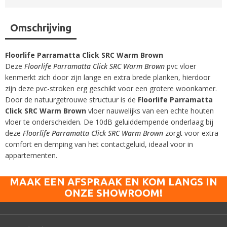
Omschrijving
Floorlife Parramatta Click SRC Warm Brown
Deze
Floorlife Parramatta Click SRC Warm Brown
pvc vloer
kenmerkt zich door zijn lange en extra brede planken, hierdoor
zijn deze pvc-stroken erg geschikt voor een grotere woonkamer.
Door de natuurgetrouwe structuur is de
Floorlife Parramatta
Click SRC Warm Brown
vloer nauwelijks van een echte houten
vloer te onderscheiden. De 10dB geluiddempende onderlaag bij
deze
Floorlife Parramatta Click SRC Warm Brown
zorgt voor extra
comfort en demping van het contactgeluid, ideaal voor in
appartementen.
MAAK EEN AFSPRAAK EN KOM LANGS IN
ONZE SHOWROOM!