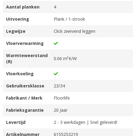
Aantal planken
4
Uitvoering
Plank / 1-strook
Legwijze
Click zwevend leggen
Vloerverwarming
Warmteweerstand
0.06 m²K/W
(R)
Vloerkoeling
Gebruikersklasse
23/34
Fabrikant / Merk
Floorlife
Fabrieksgarantie
20 Jaar
Levertijd
2 - 3 werkdagen | Snel geleverd!
Artikelnummer
6155253219