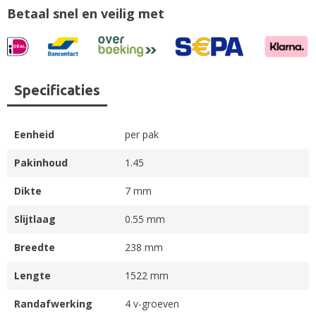
Betaal snel en veilig met
Specificaties
Eenheid
per pak
Pakinhoud
1.45
Dikte
7 mm
Slijtlaag
0.55 mm
Breedte
238 mm
Lengte
1522 mm
Randafwerking
4 v-groeven