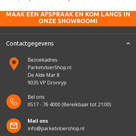
MAAK EEN AFSPRAAK EN KOM LANGS IN
ONZE SHOWROOM!
Contactgegevens
Bezoekadres
ParketvloerShop.nl
De Alde Mar 8
9035 VP Dronryp
Bel ons
0517 - 76 4000
(Bereikbaar tot 21:00)
Mail ons
info@parketvloershop.nl