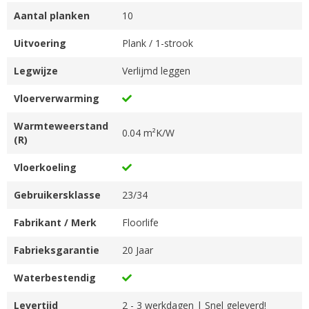
Aantal planken
10
Uitvoering
Plank / 1-strook
Legwijze
Verlijmd leggen
Vloerverwarming
Warmteweerstand
0.04 m²K/W
(R)
Vloerkoeling
Gebruikersklasse
23/34
Fabrikant / Merk
Floorlife
Fabrieksgarantie
20 Jaar
Waterbestendig
Levertijd
2 - 3 werkdagen | Snel geleverd!