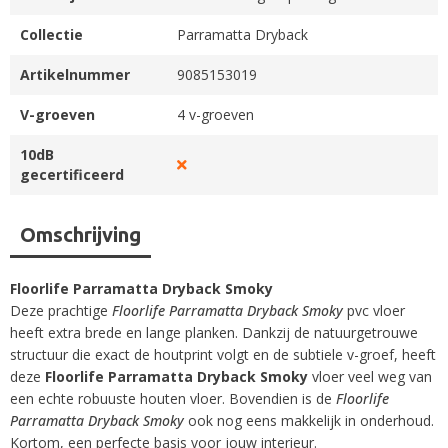
Collectie
Parramatta Dryback
Artikelnummer
9085153019
V-groeven
4 v-groeven
10dB
gecertificeerd
Omschrijving
Floorlife Parramatta Dryback Smoky
Deze prachtige
Floorlife Parramatta Dryback Smoky
pvc vloer
heeft extra brede en lange planken. Dankzij de natuurgetrouwe
structuur die exact de houtprint volgt en de subtiele v-groef, heeft
deze
Floorlife Parramatta Dryback Smoky
vloer veel weg van
een echte robuuste houten vloer. Bovendien is de
Floorlife
Parramatta Dryback Smoky
ook nog eens makkelijk in onderhoud.
Kortom, een perfecte basis voor jouw interieur.