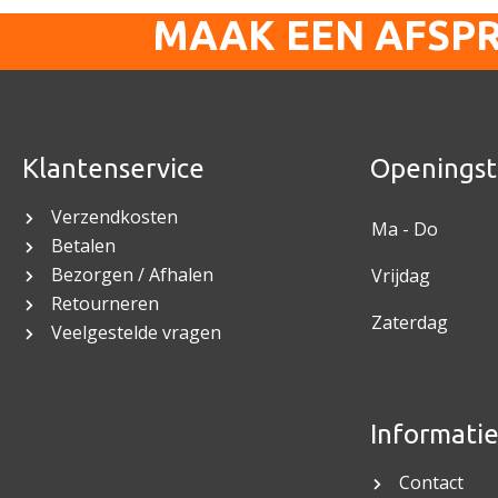
MAAK EEN AFSP
Klantenservice
Openingst
Verzendkosten
Ma - Do
Betalen
Bezorgen / Afhalen
Vrijdag
Retourneren
Zaterdag
Veelgestelde vragen
Informati
Contact