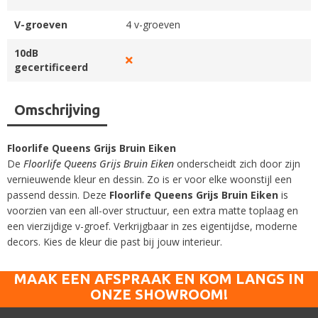
V-groeven
4 v-groeven
10dB
gecertificeerd
Omschrijving
Floorlife Queens Grijs Bruin Eiken
De
Floorlife Queens Grijs Bruin Eiken
onderscheidt zich door zijn
vernieuwende kleur en dessin. Zo is er voor elke woonstijl een
passend dessin. Deze
Floorlife Queens Grijs Bruin Eiken
is
voorzien van een all-over structuur, een extra matte toplaag en
een vierzijdige v-groef. Verkrijgbaar in zes eigentijdse, moderne
decors. Kies de kleur die past bij jouw interieur.
MAAK EEN AFSPRAAK EN KOM LANGS IN
ONZE SHOWROOM!