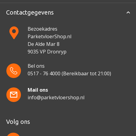
Contactgegevens
Bezoekadres
ParketvloerShop.nl
De Alde Mar 8
9035 VP Dronryp
Bel ons
0517 - 76 4000
(Bereikbaar tot 21:00)
Mail ons
info@parketvloershop.nl
Volg ons