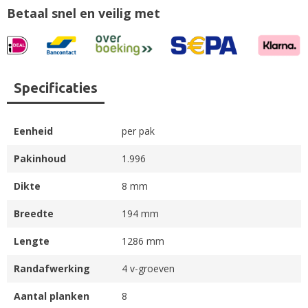
Betaal snel en veilig met
Specificaties
Eenheid
per pak
Pakinhoud
1.996
Dikte
8 mm
Breedte
194 mm
Lengte
1286 mm
Randafwerking
4 v-groeven
Aantal planken
8