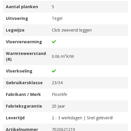
Aantal planken
5
Uitvoering
Tegel
Legwijze
Click zwevend leggen
Vloerverwarming
Warmteweerstand
0.06 m²K/W
(R)
Vloerkoeling
Gebruikersklasse
23/34
Fabrikant / Merk
Floorlife
Fabrieksgarantie
20 Jaar
Levertijd
2 - 3 werkdagen | Snel geleverd!
Artikelnummer
7020621219