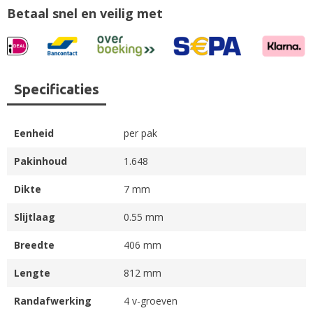
Betaal snel en veilig met
Specificaties
Eenheid
per pak
Pakinhoud
1.648
Dikte
7 mm
Slijtlaag
0.55 mm
Breedte
406 mm
Lengte
812 mm
Randafwerking
4 v-groeven