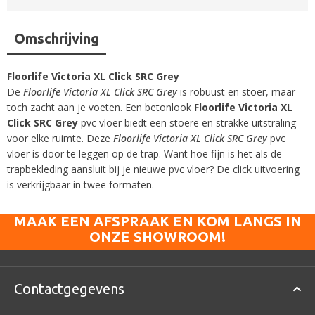
Omschrijving
Floorlife Victoria XL Click SRC Grey
De
Floorlife Victoria XL Click SRC Grey
is robuust en stoer, maar
toch zacht aan je voeten. Een betonlook
Floorlife Victoria XL
Click SRC Grey
pvc vloer biedt een stoere en strakke uitstraling
voor elke ruimte. Deze
Floorlife Victoria XL Click SRC Grey
pvc
vloer is door te leggen op de trap. Want hoe fijn is het als de
trapbekleding aansluit bij je nieuwe pvc vloer? De click uitvoering
is verkrijgbaar in twee formaten.
MAAK EEN AFSPRAAK EN KOM LANGS IN
ONZE SHOWROOM!
Contactgegevens