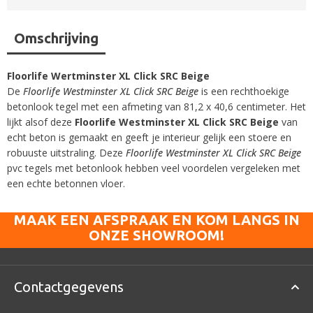
Omschrijving
Floorlife Wertminster XL Click SRC Beige
De
Floorlife Westminster XL Click SRC Beige
is een rechthoekige
betonlook tegel met een afmeting van 81,2 x 40,6 centimeter. Het
lijkt alsof deze
Floorlife Westminster XL Click SRC Beige
van
echt beton is gemaakt en geeft je interieur gelijk een stoere en
robuuste uitstraling. Deze
Floorlife Westminster XL Click SRC Beige
pvc tegels met betonlook hebben veel voordelen vergeleken met
een echte betonnen vloer.
MAAK EEN AFSPRAAK EN KOM LANGS IN
ONZE SHOWROOM!
Contactgegevens