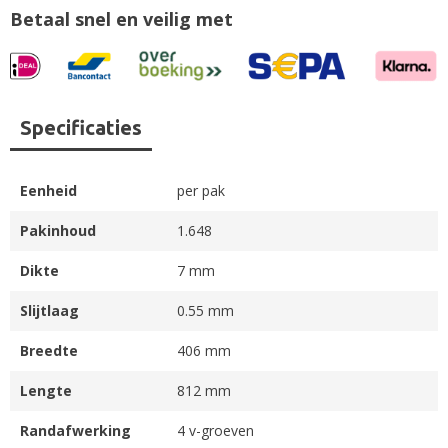
Betaal snel en veilig met
Specificaties
Eenheid
per pak
Pakinhoud
1.648
Dikte
7 mm
Slijtlaag
0.55 mm
Breedte
406 mm
Lengte
812 mm
Randafwerking
4 v-groeven