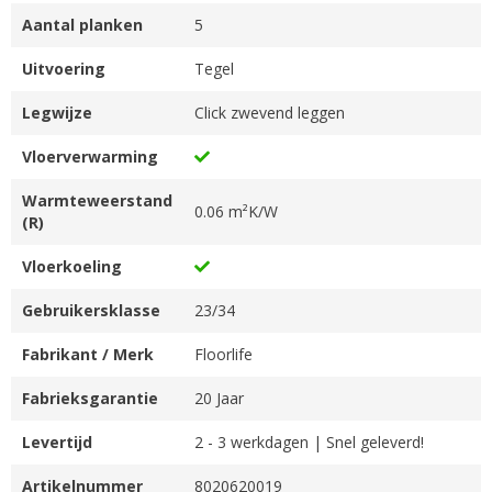
Aantal planken
5
Uitvoering
Tegel
Legwijze
Click zwevend leggen
Vloerverwarming
Warmteweerstand
0.06 m²K/W
(R)
Vloerkoeling
Gebruikersklasse
23/34
Fabrikant / Merk
Floorlife
Fabrieksgarantie
20 Jaar
Levertijd
2 - 3 werkdagen | Snel geleverd!
Artikelnummer
8020620019